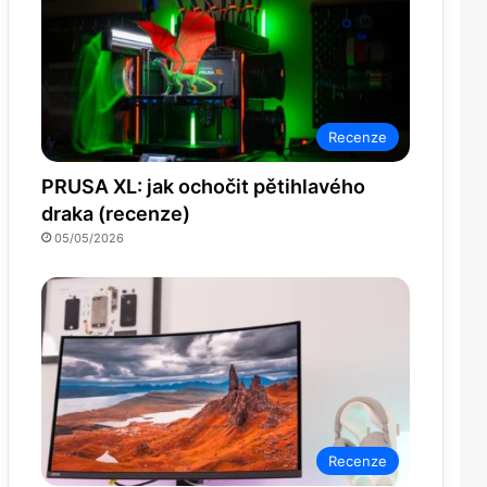
Recenze
PRUSA XL: jak ochočit pětihlavého
draka (recenze)
05/05/2026
Recenze