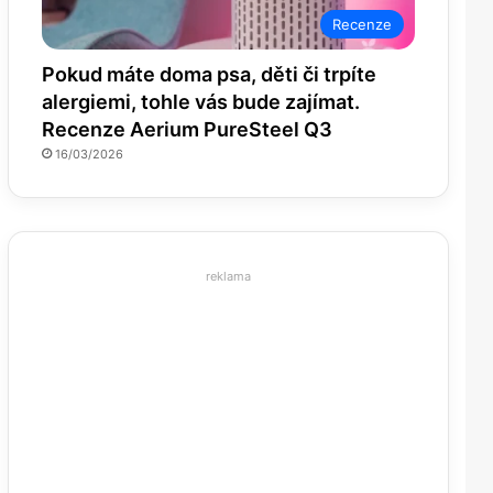
Recenze
Pokud máte doma psa, děti či trpíte
alergiemi, tohle vás bude zajímat.
Recenze Aerium PureSteel Q3
16/03/2026
reklama