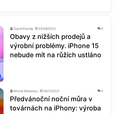
David Pravda
23/08/2023
0
Obavy z nižších prodejů a
výrobní problémy. iPhone 15
nebude mít na růžích ustláno
Michal Benatzky
08/12/2021
0
Předvánoční noční můra v
továrnách na iPhony: výroba