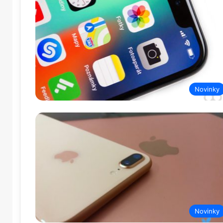
Novinky
Novinky