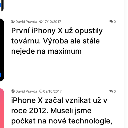
David Pravda
17/10/2017
0
První iPhony X už opustily
továrnu. Výroba ale stále
nejede na maximum
David Pravda
09/10/2017
0
iPhone X začal vznikat už v
roce 2012. Museli jsme
počkat na nové technologie,