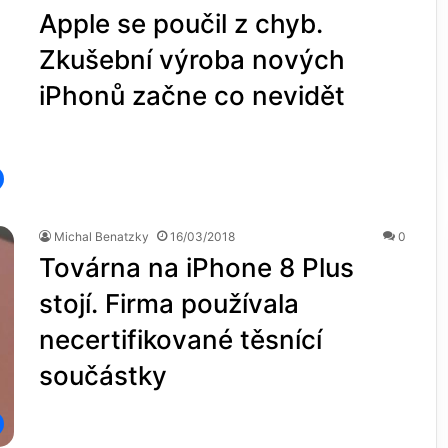
Apple se poučil z chyb.
Zkušební výroba nových
iPhonů začne co nevidět
Michal Benatzky
16/03/2018
0
Továrna na iPhone 8 Plus
stojí. Firma používala
necertifikované těsnící
součástky