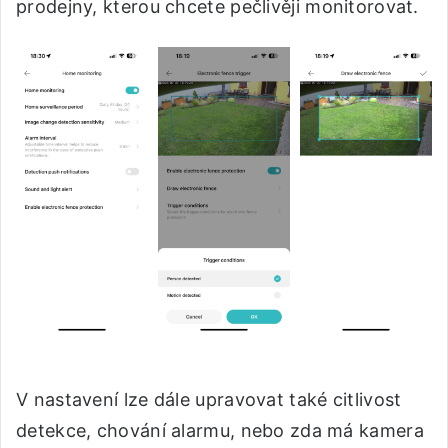
prodejny, kterou chcete pečlivěji monitorovat.
V nastavení lze dále upravovat také citlivost
detekce, chování alarmu, nebo zda má kamera