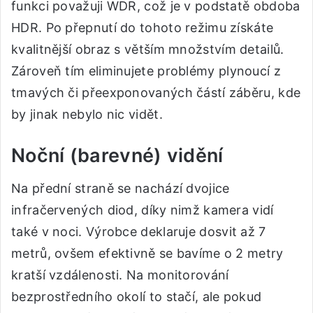
funkci považuji WDR, což je v podstatě obdoba
HDR. Po přepnutí do tohoto režimu získáte
kvalitnější obraz s větším množstvím detailů.
Zároveň tím eliminujete problémy plynoucí z
tmavých či přeexponovaných částí záběru, kde
by jinak nebylo nic vidět.
Noční (barevné) vidění
Na přední straně se nachází dvojice
infračervených diod, díky nimž kamera vidí
také v noci. Výrobce deklaruje dosvit až 7
metrů, ovšem efektivně se bavíme o 2 metry
kratší vzdálenosti. Na monitorování
bezprostředního okolí to stačí, ale pokud