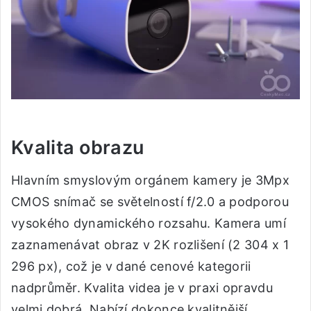
Kvalita obrazu
Hlavním smyslovým orgánem kamery je 3Mpx
CMOS snímač se světelností f/2.0 a podporou
vysokého dynamického rozsahu. Kamera umí
zaznamenávat obraz v 2K rozlišení (2 304 x 1
296 px), což je v dané cenové kategorii
nadprůměr. Kvalita videa je v praxi opravdu
velmi dobrá. Nabízí dokonce kvalitnější