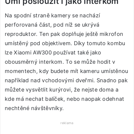
Umí posloužit i jako interkom
Na spodní straně kamery se nachází
perforovaná část, pod níž se ukrývá
reproduktor. Ten pak doplňuje ještě mikrofon
umístěný pod objektivem. Díky tomuto kombu
lze Xiaomi AW300 používat také jako
obousměrný interkom. To se může hodit v
momentech, kdy budete mít kameru umístěnou
například nad vchodovými dveřmi. Snadno pak
můžete vysvětlit kurýrovi, že nejste doma a
kde má nechat balíček, nebo naopak odehnat
nechtěné návštěvníky.
reklama