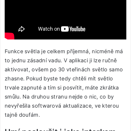
Funkce světla je celkem příjemná, nicméně má
to jednu zásadní vadu. V aplikaci ji lze ručně
aktivovat, ovšem po 30 vteřinách světlo samo
zhasne. Pokud byste tedy chtěli mít světlo
trvale zapnuté a tím si posvítit, máte zkrátka
smůlu. Na druhou stranu nejde o nic, co by
nevyřešila softwarová aktualizace, ve kterou
tajně doufám.