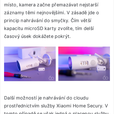
místo, kamera začne přemazávat nejstarší
záznamy těmi nejnovějšími. V zásadě jde o
princip nahrávání do smyčky. Čím větší
kapacitu microSD karty zvolíte, tím delší
časový úsek dokážete pokrýt.
Další možností je nahrávání do cloudu
prostřednictvím služby Xiaomi Home Secury. V
tomto případě se však jedná o placenou službu,