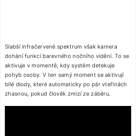
Slabší infračervené spektrum však kamera
dohání funkcí barevného nočního vidění. To se
aktivuje v momentě, kdy systém detekuje
pohyb osoby. V ten samý moment se aktivují
bílé diody, které automaticky po pár vteřinách
zhasnou, pokud člověk zmizí ze záběru.