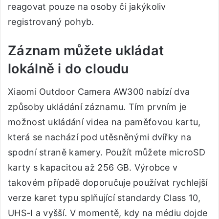
reagovat pouze na osoby či jakýkoliv
registrovaný pohyb.
Záznam můžete ukládat
lokálně i do cloudu
Xiaomi Outdoor Camera AW300 nabízí dva
způsoby ukládání záznamu. Tím prvním je
možnost ukládání videa na paměťovou kartu,
která se nachází pod utěsněnými dvířky na
spodní straně kamery. Použít můžete microSD
karty s kapacitou až 256 GB. Výrobce v
takovém případě doporučuje používat rychlejší
verze karet typu splňující standardy Class 10,
UHS-I a vyšší. V momentě, kdy na médiu dojde