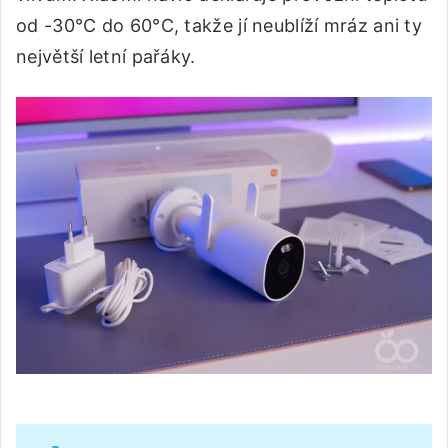
od -30°C do 60°C, takže jí neublíží mráz ani ty
největší letní pařáky.