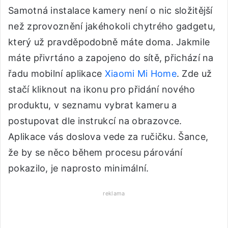
Samotná instalace kamery není o nic složitější
než zprovoznění jakéhokoli chytrého gadgetu,
který už pravděpodobně máte doma. Jakmile
máte přivrtáno a zapojeno do sítě, přichází na
řadu mobilní aplikace
Xiaomi Mi Home
. Zde už
stačí kliknout na ikonu pro přidání nového
produktu, v seznamu vybrat kameru a
postupovat dle instrukcí na obrazovce.
Aplikace vás doslova vede za ručičku. Šance,
že by se něco během procesu párování
pokazilo, je naprosto minimální.
reklama