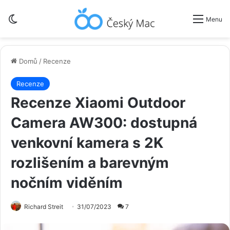
Switch skin
Menu
Domů
/
Recenze
Recenze
Recenze Xiaomi Outdoor
Camera AW300: dostupná
venkovní kamera s 2K
rozlišením a barevným
nočním viděním
Richard Streit
31/07/2023
7