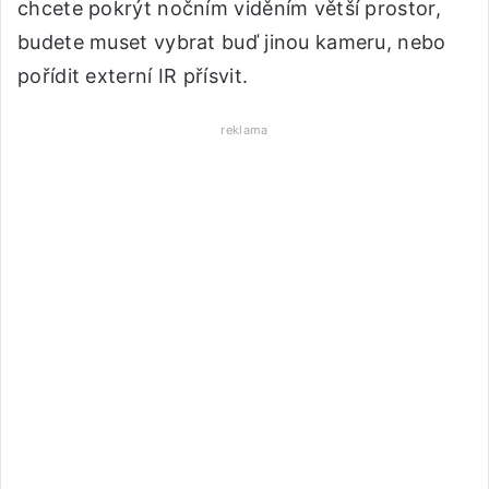
chcete pokrýt nočním viděním větší prostor,
budete muset vybrat buď jinou kameru, nebo
pořídit externí IR přísvit.
reklama