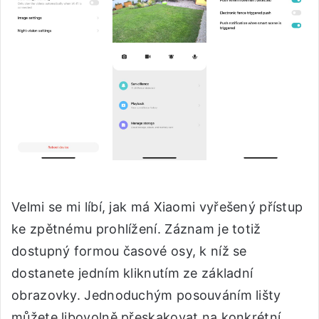
Velmi se mi líbí, jak má Xiaomi vyřešený přístup
ke zpětnému prohlížení. Záznam je totiž
dostupný formou časové osy, k níž se
dostanete jedním kliknutím ze základní
obrazovky. Jednoduchým posouváním lišty
můžete libovolně přeskakovat na konkrétní