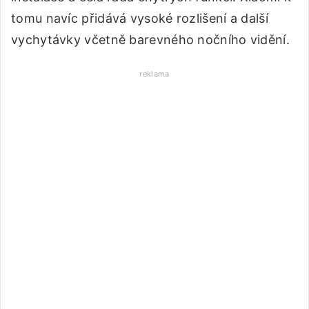
tomu navíc přidává vysoké rozlišení a další
vychytávky včetně barevného nočního vidění.
reklama