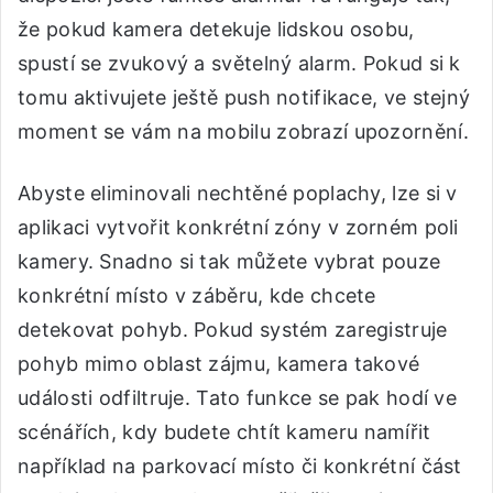
že pokud kamera detekuje lidskou osobu,
spustí se zvukový a světelný alarm. Pokud si k
tomu aktivujete ještě push notifikace, ve stejný
moment se vám na mobilu zobrazí upozornění.
Abyste eliminovali nechtěné poplachy, lze si v
aplikaci vytvořit konkrétní zóny v zorném poli
kamery. Snadno si tak můžete vybrat pouze
konkrétní místo v záběru, kde chcete
detekovat pohyb. Pokud systém zaregistruje
pohyb mimo oblast zájmu, kamera takové
události odfiltruje. Tato funkce se pak hodí ve
scénářích, kdy budete chtít kameru namířit
například na parkovací místo či konkrétní část