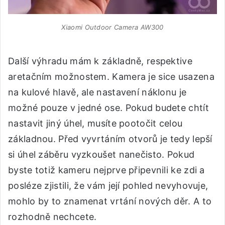
Xiaomi Outdoor Camera AW300
Další výhradu mám k základně, respektive
aretačním možnostem. Kamera je sice usazena
na kulové hlavě, ale nastavení náklonu je
možné pouze v jedné ose. Pokud budete chtít
nastavit jiný úhel, musíte pootočit celou
základnou. Před vyvrtáním otvorů je tedy lepší
si úhel záběru vyzkoušet nanečisto. Pokud
byste totiž kameru nejprve připevnili ke zdi a
posléze zjistili, že vám její pohled nevyhovuje,
mohlo by to znamenat vrtání nových děr. A to
rozhodně nechcete.