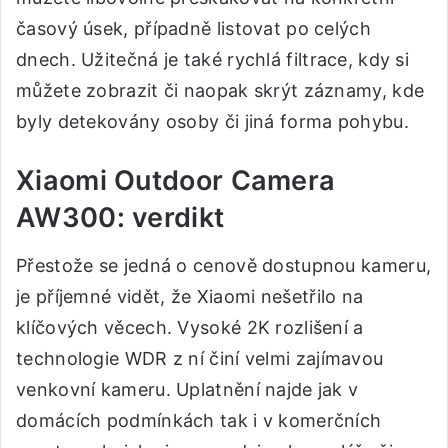
časový úsek, případně listovat po celých
dnech. Užitečná je také rychlá filtrace, kdy si
můžete zobrazit či naopak skrýt záznamy, kde
byly detekovány osoby či jiná forma pohybu.
Xiaomi Outdoor Camera
AW300: verdikt
Přestože se jedná o cenově dostupnou kameru,
je příjemné vidět, že Xiaomi nešetřilo na
klíčových věcech. Vysoké 2K rozlišení a
technologie WDR z ní činí velmi zajímavou
venkovní kameru. Uplatnění najde jak v
domácích podmínkách tak i v komerčních