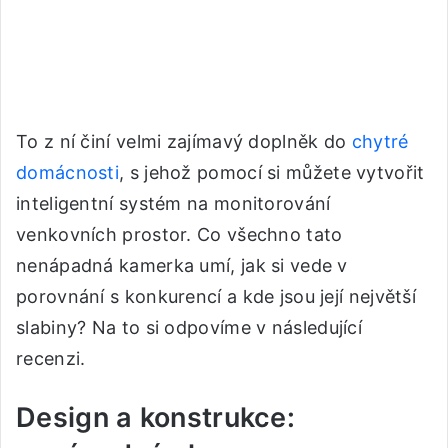
To z ní činí velmi zajímavý doplněk do
chytré
domácnosti
, s jehož pomocí si můžete vytvořit
inteligentní systém na monitorování
venkovních prostor. Co všechno tato
nenápadná kamerka umí, jak si vede v
porovnání s konkurencí a kde jsou její největší
slabiny? Na to si odpovíme v následující
recenzi.
Design a konstrukce: