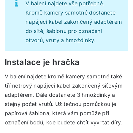
V balení najdete vše potřebné.
Kromě kamery samotné dostanete
napájecí kabel zakončený adaptérem
do sítě, šablonu pro označení
otvorů, vruty a hmoždinky.
Instalace je hračka
V balení najdete kromě kamery samotné také
třímetrový napájecí kabel zakončený síťovým
adaptérem. Dále dostanete 3 hmoždinky a
stejný počet vrutů. Užitečnou pomůckou je
papírová šablona, která vám pomůže při
označení bodů, kde budete chtít vyvrtat díry.