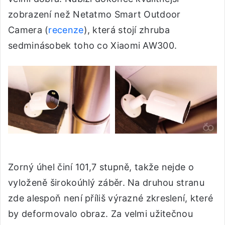
zobrazení než Netatmo Smart Outdoor
Camera (
recenze
), která stojí zhruba
sedminásobek toho co Xiaomi AW300.
Zorný úhel činí 101,7 stupně, takže nejde o
vyloženě širokoúhlý záběr. Na druhou stranu
zde alespoň není příliš výrazné zkreslení, které
by deformovalo obraz. Za velmi užitečnou