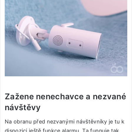
Zažene nenechavce a nezvané
návštěvy
Na obranu před nezvanými návštěvníky je tu k
dispozici ještě funkce alarmu. Ta funguje tak,