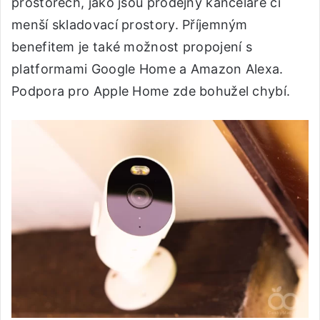
prostorech, jako jsou prodejny kanceláře či
menší skladovací prostory. Příjemným
benefitem je také možnost propojení s
platformami Google Home a Amazon Alexa.
Podpora pro Apple Home zde bohužel chybí.