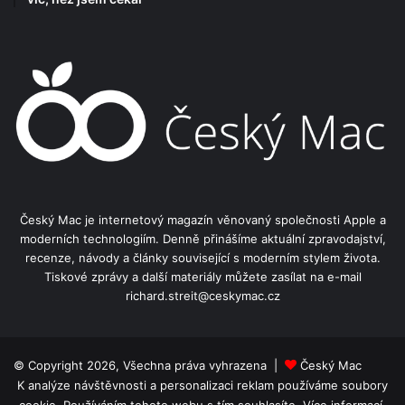
Český Mac je internetový magazín věnovaný společnosti Apple a
moderních technologiím. Denně přinášíme aktuální zpravodajství,
recenze, návody a články související s moderním stylem života.
Tiskové zprávy a další materiály můžete zasílat na e-mail
richard.streit@ceskymac.cz
© Copyright 2026, Všechna práva vyhrazena |
Český Mac
K analýze návštěvnosti a personalizaci reklam používáme soubory
cookie. Používáním tohoto webu s tím souhlasíte.
Více informací.