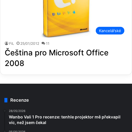
Kancelářské
FiL
25/01/2012
11
Čeština pro Microsoft Office
2008
Recenze
28/05/2026
Wanbo Vali 1 Pro recenze: tenhle projektor mě překvapil
víc, než jsem čekal
05/05/2026