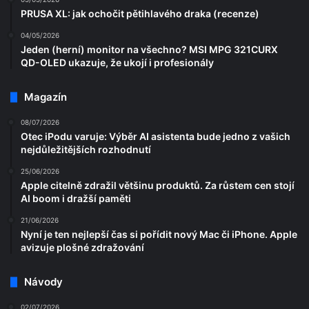
PRUSA XL: jak ochočit pětihlavého draka (recenze)
04/05/2026
Jeden (herní) monitor na všechno? MSI MPG 321CURX
QD-OLED ukazuje, že ukojí i profesionály
Magazín
08/07/2026
Otec iPodu varuje: Výběr AI asistenta bude jedno z vašich
nejdůležitějších rozhodnutí
25/06/2026
Apple citelně zdražil většinu produktů. Za růstem cen stojí
AI boom i dražší paměti
21/06/2026
Nyní je ten nejlepší čas si pořídit nový Mac či iPhone. Apple
avizuje plošné zdražování
Návody
02/07/2026