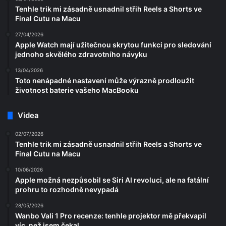
Tenhle trik mi zásadně usnadnil střih Reels a Shorts ve
Final Cutu na Macu
27/04/2026
Apple Watch mají užitečnou skrytou funkci pro sledování
jednoho skvělého zdravotního návyku
13/04/2026
Toto nenápadné nastavení může výrazně prodloužit
životnost baterie vašeho MacBooku
Videa
02/07/2026
Tenhle trik mi zásadně usnadnil střih Reels a Shorts ve
Final Cutu na Macu
10/06/2026
Apple možná nezpůsobil se Siri AI revoluci, ale na fatální
prohru to rozhodně nevypadá
28/05/2026
Wanbo Vali 1 Pro recenze: tenhle projektor mě překvapil
víc, než jsem čekal