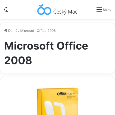
Switch skin
Menu
Domů
/
Microsoft Office 2008
Microsoft Office
2008