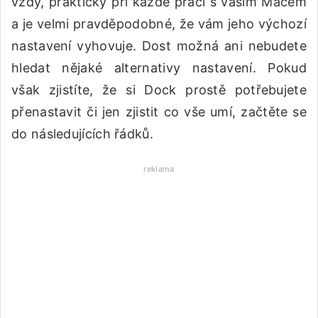
vždy, prakticky při každé práci s vaším Macem
a je velmi pravděpodobné, že vám jeho výchozí
nastavení vyhovuje. Dost možná ani nebudete
hledat nějaké alternativy nastavení. Pokud
však zjistíte, že si Dock prostě potřebujete
přenastavit či jen zjistit co vše umí, začtěte se
do následujících řádků.
reklama