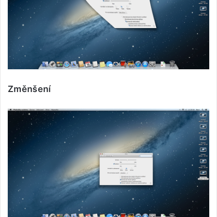
Změnšení