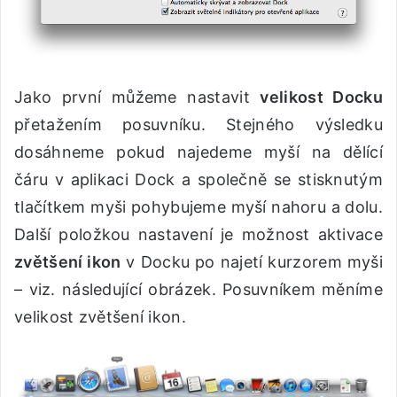
Jako první můžeme nastavit
velikost Docku
přetažením posuvníku. Stejného výsledku
dosáhneme pokud najedeme myší na dělící
čáru v aplikaci Dock a společně se stisknutým
tlačítkem myši pohybujeme myší nahoru a dolu.
Další položkou nastavení je možnost aktivace
zvětšení ikon
v Docku po najetí kurzorem myši
– viz. následující obrázek. Posuvníkem měníme
velikost zvětšení ikon.