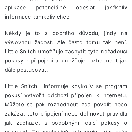
aplikace potenciálně odeslat jakékoliv
informace kamkoliv chce.
Někdy je to z dobrého důvodu, jindy na
výslovnou žádost. Ale často tomu tak není.
Little Snitch umožňuje zachytit tyto nežádoucí
pokusy o připojení a umožňuje rozhodnout jak
dále postupovat.
Little Snitch informuje kdykoliv se program
pokusí vytvořit odchozí připojení k internetu.
Můžete se pak rozhodnout zda povolit nebo
zakázat toto připojení nebo definovat pravidla
jak zacházet s podobnými další pokusy o
připojení. To spolehlivě zabraňuje, aby vaše