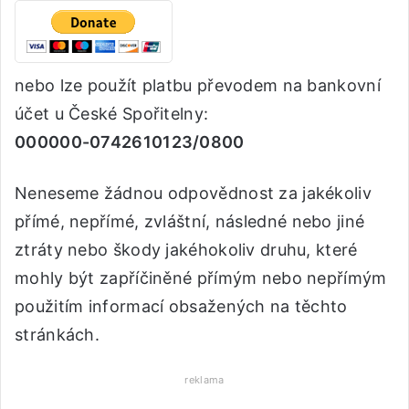
nebo lze použít platbu převodem na bankovní
účet u České Spořitelny:
000000-0742610123/0800
Neneseme žádnou odpovědnost za jakékoliv
přímé, nepřímé, zvláštní, následné nebo jiné
ztráty nebo škody jakéhokoliv druhu, které
mohly být zapříčiněné přímým nebo nepřímým
použitím informací obsažených na těchto
stránkách.
reklama