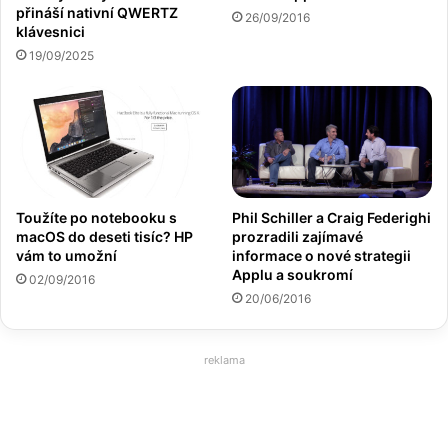
přináší nativní QWERTZ
26/09/2016
klávesnici
19/09/2025
Toužíte po notebooku s
Phil Schiller a Craig Federighi
macOS do deseti tisíc? HP
prozradili zajímavé
vám to umožní
informace o nové strategii
Applu a soukromí
02/09/2016
20/06/2016
reklama