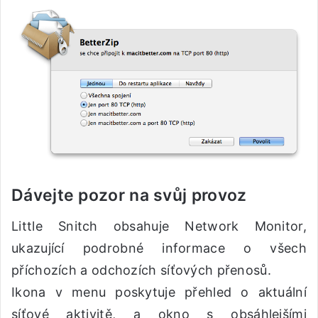
Dávejte pozor na svůj provoz
Little Snitch obsahuje Network Monitor,
ukazující podrobné informace o všech
příchozích a odchozích síťových přenosů.
Ikona v menu poskytuje přehled o aktuální
síťové aktivitě, a okno s obsáhlejšími