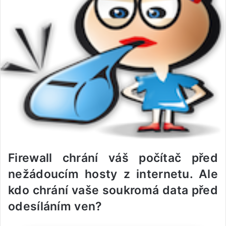
Firewall chrání váš počítač před
nežádoucím hosty z internetu. Ale
kdo chrání vaše soukromá data před
odesíláním ven?