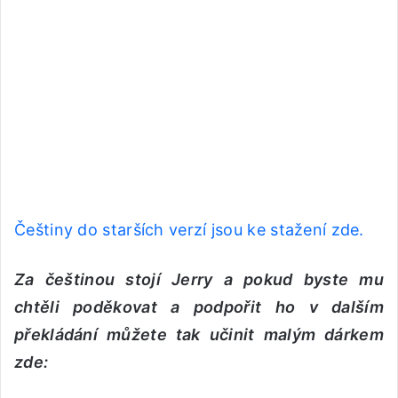
Češtiny do starších verzí jsou ke stažení zde.
Za češtinou stojí Jerry a pokud byste mu
chtěli poděkovat a podpořit ho v dalším
překládání můžete tak učinit malým dárkem
zde: