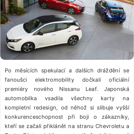
Po měsících spekulací a dalších dráždění se
fanoušci elektromobility dočkali oficiální
premiéry nového Nissanu Leaf. Japonská
automobilka vsadila všechny karty na
kompletní redesign, od něhož si slibuje vyšší
konkurenceschopnost při boji o zákazníky,
kteří se začali přiklánět na stranu Chevroletu a