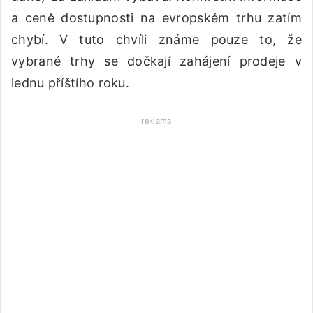
a ceně dostupnosti na evropském trhu zatím
chybí. V tuto chvíli známe pouze to, že
vybrané trhy se dočkají zahájení prodeje v
lednu příštího roku.
reklama