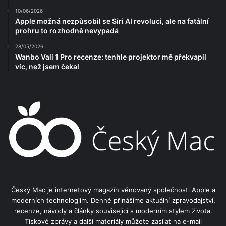
10/06/2026
Apple možná nezpůsobil se Siri AI revoluci, ale na fatální
prohru to rozhodně nevypadá
28/05/2026
Wanbo Vali 1 Pro recenze: tenhle projektor mě překvapil
víc, než jsem čekal
Český Mac je internetový magazín věnovaný společnosti Apple a
moderních technologiím. Denně přinášíme aktuální zpravodajství,
recenze, návody a články související s moderním stylem života.
Tiskové zprávy a další materiály můžete zasílat na e-mail