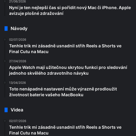
21/06/2026
Nyní je ten nejlepší čas si pořídit nový Mac či iPhone. Apple
avizuje plošné zdražování
Návody
02/07/2026
Tenhle trik mi zásadně usnadnil střih Reels a Shorts ve
Final Cutu na Macu
27/04/2026
Apple Watch mají užitečnou skrytou funkci pro sledování
jednoho skvělého zdravotního návyku
13/04/2026
Toto nenápadné nastavení může výrazně prodloužit
životnost baterie vašeho MacBooku
Videa
02/07/2026
Tenhle trik mi zásadně usnadnil střih Reels a Shorts ve
Final Cutu na Macu