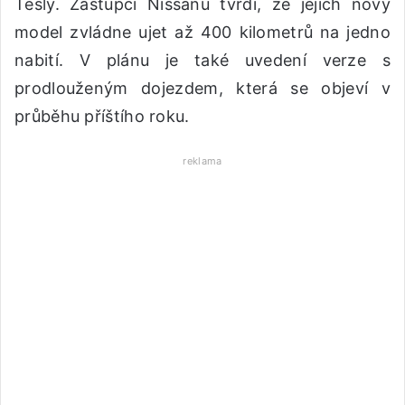
Tesly. Zástupci Nissanu tvrdí, že jejich nový
model zvládne ujet až 400 kilometrů na jedno
nabití. V plánu je také uvedení verze s
prodlouženým dojezdem, která se objeví v
průběhu příštího roku.
reklama