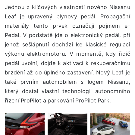
Jednou z klíčových vlastností nového Nissanu
Leaf je upravený plynový pedál. Propagační
materiály tento prvek označují pojmem e-
Pedal. V podstatě jde o elektronický pedál, při
jehož sešlápnutí dochází ke klasické regulaci
výkonu elektromotoru. V momentě, kdy řidič
pedál uvolní, dojde k aktivaci k rekuperačnímu
brzdění až do úplného zastavení. Nový Leaf je
také prvním automobilem s logem Nissanu,
který dostal vlastní technologii autonomního
řízení ProPilot a parkování ProPilot Park.