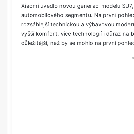
Xiaomi uvedlo novou generaci modelu SU7, 
automobilového segmentu. Na první pohled
rozsáhlejší technickou a výbavovou moderniz
vyšší komfort, více technologií i důraz na
důležitější, než by se mohlo na první pohle
r