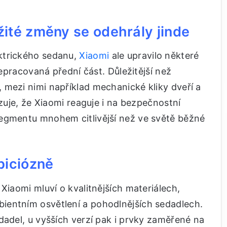
ité změny se odehrály jinde
ktrického sedanu,
Xiaomi
ale upravilo některé
řepracovaná přední část. Důležitější než
 mezi nimi například mechanické kliky dveří a
azuje, že Xiaomi reaguje i na bezpečnostní
egmentu mnohem citlivější než ve světě běžné
biciózně
Xiaomi mluví o kvalitnějších materiálech,
ientním osvětlení a pohodlnějších sedadlech.
dadel, u vyšších verzí pak i prvky zaměřené na