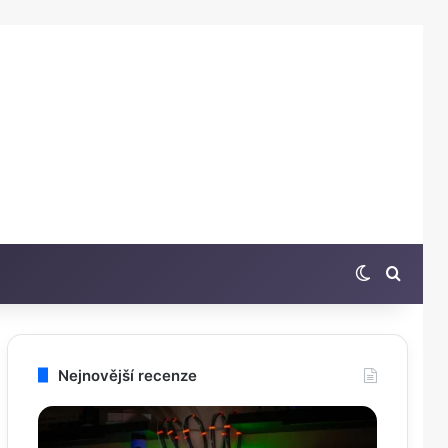
Switch sk
Hleda
Nejnovější recenze