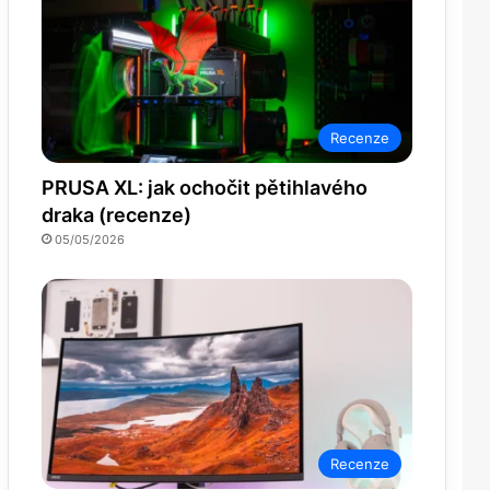
Recenze
PRUSA XL: jak ochočit pětihlavého
draka (recenze)
05/05/2026
Recenze