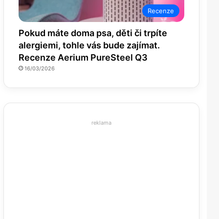
Recenze
Pokud máte doma psa, děti či trpíte
alergiemi, tohle vás bude zajímat.
Recenze Aerium PureSteel Q3
16/03/2026
reklama