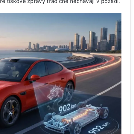
ré tiskové zprávy tradičně nechávají v pozadí.