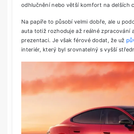
odhlučnění nebo větší komfort na delších 
Na papíře to působí velmi dobře, ale u podo
auta totiž rozhoduje až reálné zpracování
prezentaci. Je však férové dodat, že už
pů
interiér, který byl srovnatelný s vyšší stř