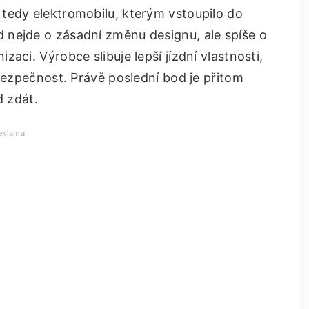
tedy elektromobilu, kterým vstoupilo do
 nejde o zásadní změnu designu, ale spíše o
aci. Výrobce slibuje lepší jízdní vlastnosti,
 bezpečnost. Právě poslední bod je přitom
d zdát.
eklama