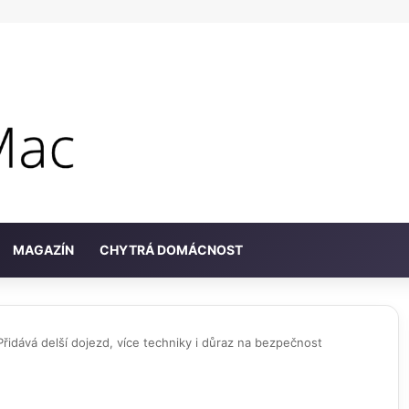
MAGAZÍN
CHYTRÁ DOMÁCNOST
řidává delší dojezd, více techniky i důraz na bezpečnost