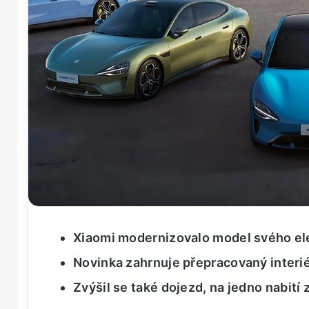
Xiaomi modernizovalo model svého el
Novinka zahrnuje přepracovaný interi
Zvýšil se také dojezd, na jedno nabití