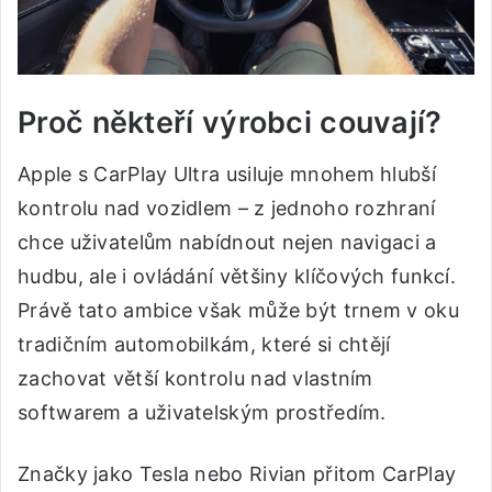
Proč někteří výrobci couvají?
Apple s CarPlay Ultra usiluje mnohem hlubší
kontrolu nad vozidlem – z jednoho rozhraní
chce uživatelům nabídnout nejen navigaci a
hudbu, ale i ovládání většiny klíčových funkcí.
Právě tato ambice však může být trnem v oku
tradičním automobilkám, které si chtějí
zachovat větší kontrolu nad vlastním
softwarem a uživatelským prostředím.
Značky jako Tesla nebo Rivian přitom CarPlay