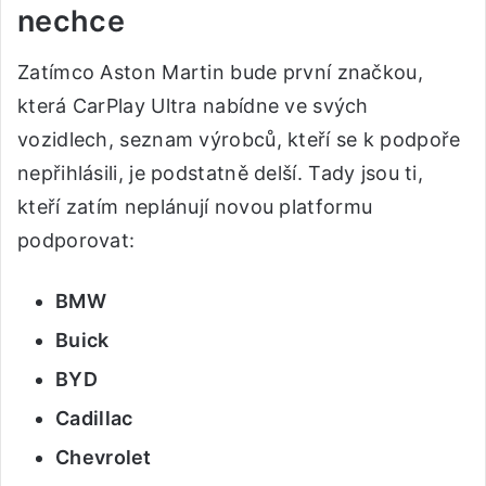
nechce
Zatímco Aston Martin bude první značkou,
která CarPlay Ultra nabídne ve svých
vozidlech, seznam výrobců, kteří se k podpoře
nepřihlásili, je podstatně delší. Tady jsou ti,
kteří zatím neplánují novou platformu
podporovat:
BMW
Buick
BYD
Cadillac
Chevrolet