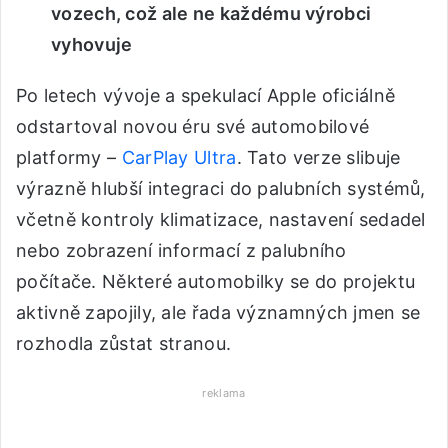
vozech, což ale ne každému výrobci
vyhovuje
Po letech vývoje a spekulací Apple oficiálně
odstartoval novou éru své automobilové
platformy –
CarPlay Ultra
. Tato verze slibuje
výrazně hlubší integraci do palubních systémů,
včetně kontroly klimatizace, nastavení sedadel
nebo zobrazení informací z palubního
počítače. Některé automobilky se do projektu
aktivně zapojily, ale řada významných jmen se
rozhodla zůstat stranou.
reklama