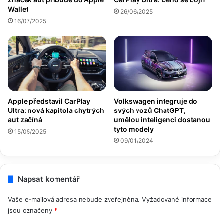
Wallet
26/06/2025
16/07/2025
Apple představil CarPlay
Volkswagen integruje do
Ultra: nová kapitola chytrých
svých vozů ChatGPT,
aut začíná
umělou inteligenci dostanou
tyto modely
15/05/2025
09/01/2024
Napsat komentář
Vaše e-mailová adresa nebude zveřejněna.
Vyžadované informace
jsou označeny
*