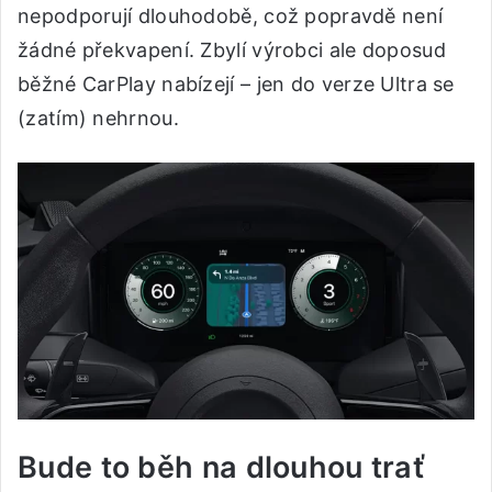
nepodporují dlouhodobě, což popravdě není
žádné překvapení. Zbylí výrobci ale doposud
běžné CarPlay nabízejí – jen do verze Ultra se
(zatím) nehrnou.
Bude to běh na dlouhou trať