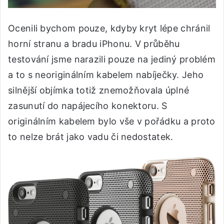
Ocenili bychom pouze, kdyby kryt lépe chránil
horní stranu a bradu iPhonu. V průběhu
testování jsme narazili pouze na jediný problém
a to s neoriginálním kabelem nabíječky. Jeho
silnější objímka totiž znemožňovala úplné
zasunutí do napájecího konektoru. S
originálním kabelem bylo vše v pořádku a proto
to nelze brát jako vadu či nedostatek.