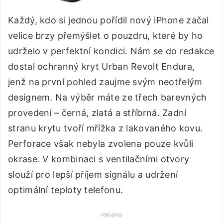
Každý, kdo si jednou pořídil nový iPhone začal
velice brzy přemýšlet o pouzdru, které by ho
udrželo v perfektní kondici. Nám se do redakce
dostal ochranný kryt Urban Revolt Endura,
jenž na první pohled zaujme svým neotřelým
designem. Na výběr máte ze třech barevných
provedení – černá, zlatá a stříbrná. Zadní
stranu krytu tvoří mřížka z lakovaného kovu.
Perforace však nebyla zvolena pouze kvůli
okrase. V kombinaci s ventilačními otvory
slouží pro lepší příjem signálu a udržení
optimální teploty telefonu.
reklama