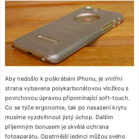
Aby nedošlo k poškrábání iPhonu, je vnitřní
strana vybavena polykarbonátovou vložkou s
povrchovou úpravou připomínající soft-touch.
Co se týče ergonomie, tak po nasazení krytu
musíme vyzdvihnout jistý úchop. Dalším
příjemným bonusem je skvělá ochrana
fotoaparátu. Opatrnější jedinci můžou svého