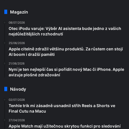
Magazín
08/07/2026
Otec iPodu varuje: Výběr AI asistenta bude jedno z vašich
nejdůležitějších rozhodnutí
25/06/2026
Apple citelně zdražil většinu produktů. Za růstem cen stojí
AI boom i dražší paměti
21/06/2026
Nyní je ten nejlepší čas si pořídit nový Mac či iPhone. Apple
avizuje plošné zdražování
Návody
02/07/2026
Tenhle trik mi zásadně usnadnil střih Reels a Shorts ve
Final Cutu na Macu
27/04/2026
Apple Watch mají užitečnou skrytou funkci pro sledování