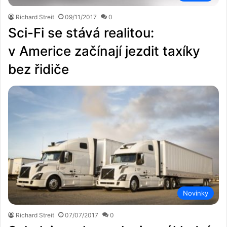
Richard Streit
09/11/2017
0
Sci-Fi se stává realitou:
v Americe začínají jezdit taxíky
bez řidiče
Novinky
Richard Streit
07/07/2017
0