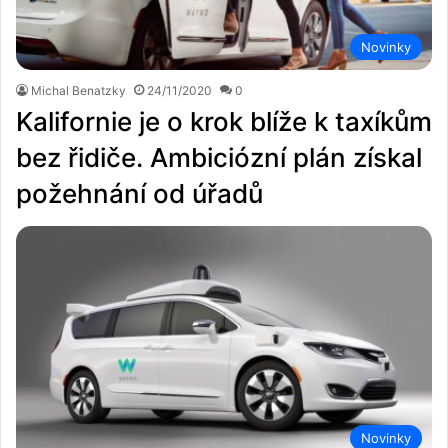
Novinky
Michal Benatzky
24/11/2020
0
Kalifornie je o krok blíže k taxíkům
bez řidiče. Ambiciózní plán získal
požehnání od úřadů
Novinky