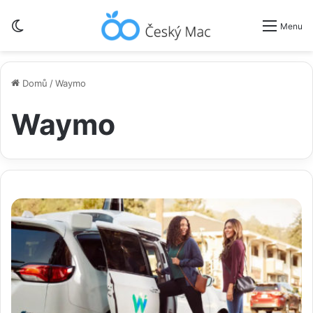
Switch skin
Menu
Domů
/
Waymo
Waymo