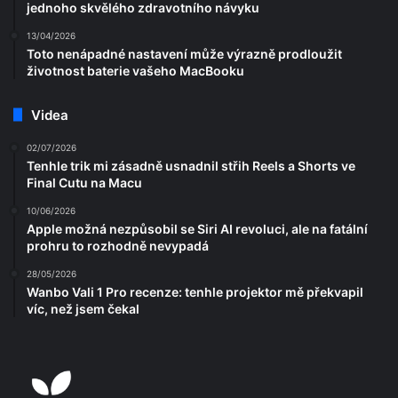
jednoho skvělého zdravotního návyku
13/04/2026
Toto nenápadné nastavení může výrazně prodloužit
životnost baterie vašeho MacBooku
Videa
02/07/2026
Tenhle trik mi zásadně usnadnil střih Reels a Shorts ve
Final Cutu na Macu
10/06/2026
Apple možná nezpůsobil se Siri AI revoluci, ale na fatální
prohru to rozhodně nevypadá
28/05/2026
Wanbo Vali 1 Pro recenze: tenhle projektor mě překvapil
víc, než jsem čekal