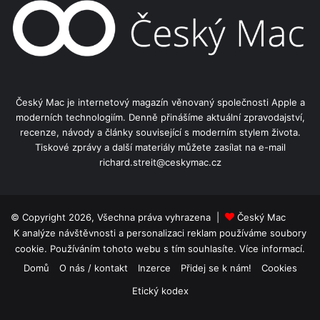
Český Mac je internetový magazín věnovaný společnosti Apple a
moderních technologiím. Denně přinášíme aktuální zpravodajství,
recenze, návody a články související s moderním stylem života.
Tiskové zprávy a další materiály můžete zasílat na e-mail
richard.streit@ceskymac.cz
© Copyright 2026, Všechna práva vyhrazena |
Český Mac
K analýze návštěvnosti a personalizaci reklam používáme soubory
cookie. Používáním tohoto webu s tím souhlasíte.
Více informací.
Domů
O nás / kontakt
Inzerce
Přidej se k nám!
Cookies
Etický kodex