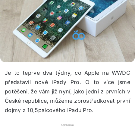
Je to teprve dva týdny, co Apple na WWDC
představil nové iPady Pro. O to více jsme
potěšeni, že vám již nyní, jako jedni z prvních v
České republice, můžeme zprostředkovat první
dojmy z 10,5palcového iPadu Pro.
reklama