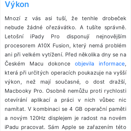
Výkon
Mnozí z vás asi tuší, že tenhle drobeček
nebude žádné ořezávátko. A tušíte správně.
Letošní iPady Pro disponují nejnovějším
procesorem A10X Fusion, který nemá problém
ani při velkém vytížení. Před několika dny se na
Českém Macu dokonce
objevila informace
,
která při určitých operacích poukazuje na vyšší
výkon, než mají současné, o dost dražší,
Macbooky Pro. Osobně nemůžu proti rychlosti
otevírání aplikací a práci v nich vůbec nic
namítat. V kombinaci se 4 GB operační paměti
a novým 120Hz displejem je radost na novém
iPadu pracovat. Sám Apple se zařazením této