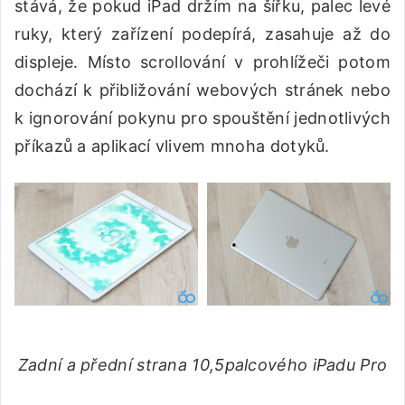
stává, že pokud iPad držím na šířku, palec levé
ruky, který zařízení podepírá, zasahuje až do
displeje. Místo scrollování v prohlížeči potom
dochází k přibližování webových stránek nebo
k ignorování pokynu pro spouštění jednotlivých
příkazů a aplikací vlivem mnoha dotyků.
Zadní a přední strana 10,5palcového iPadu Pro