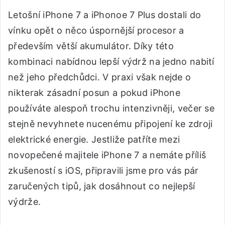
Letošní iPhone 7 a iPhonoe 7 Plus dostali do
vínku opět o něco úspornější procesor a
především větší akumulátor. Díky této
kombinaci nabídnou lepší výdrž na jedno nabití
než jeho předchůdci. V praxi však nejde o
nikterak zásadní posun a pokud iPhone
používáte alespoň trochu intenzivněji, večer se
stejně nevyhnete nucenému připojení ke zdroji
elektrické energie. Jestliže patříte mezi
novopečené majitele iPhone 7 a nemáte příliš
zkušeností s iOS, připravili jsme pro vás pár
zaručených tipů, jak dosáhnout co nejlepší
výdrže.