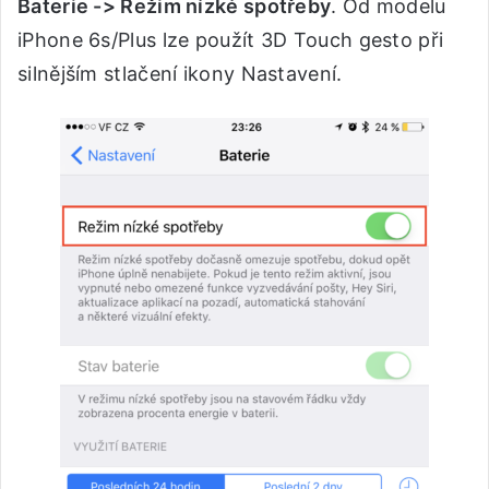
Baterie -> Režim nízké spotřeby
. Od modelu
iPhone 6s/Plus lze použít 3D Touch gesto při
silnějším stlačení ikony Nastavení.