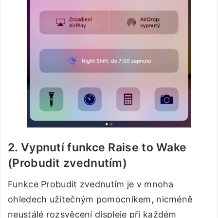
2. Vypnutí funkce Raise to Wake
(Probudit zvednutím)
Funkce Probudit zvednutím je v mnoha
ohledech užitečným pomocníkem, nicméně
neustálé rozsvěcení displeje při každém