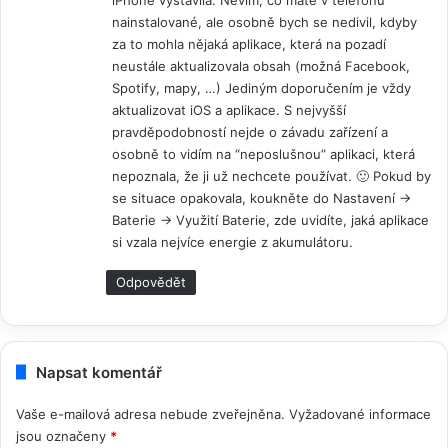
nainstalované, ale osobně bych se nedivil, kdyby
za to mohla nějaká aplikace, která na pozadí
neustále aktualizovala obsah (možná Facebook,
Spotify, mapy, …) Jediným doporučením je vždy
aktualizovat iOS a aplikace. S nejvyšší
pravděpodobností nejde o závadu zařízení a
osobně to vidím na “neposlušnou” aplikaci, která
nepoznala, že ji už nechcete používat. 🙂 Pokud by
se situace opakovala, koukněte do Nastavení ->
Baterie -> Využití Baterie, zde uvidíte, jaká aplikace
si vzala nejvíce energie z akumulátoru.
Odpovědět
Napsat komentář
Vaše e-mailová adresa nebude zveřejněna.
Vyžadované informace
jsou označeny
*