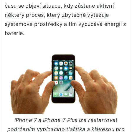
času se objeví situace, kdy zůstane aktivní
některý proces, který zbytečně vytěžuje
systémové prostředky a tím vycucává energii z
baterie.
iPhone 7 a iPhone 7 Plus lze restartovat
podržením vypínacího tlačítka a klávesou pro