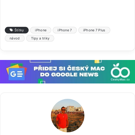
Štítky
iPhone
iPhone 7
iPhone 7 Plus
návod
Tipy a triky