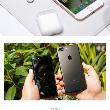
reklama