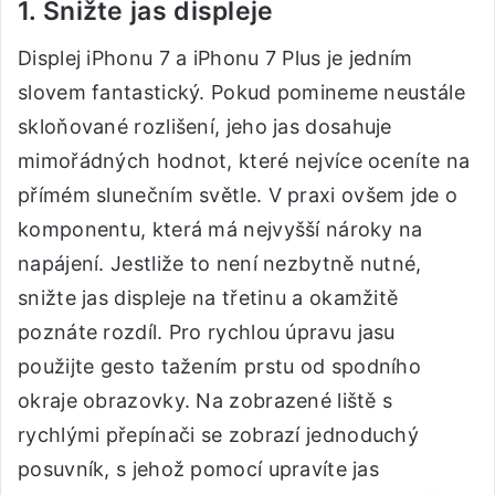
1. Snižte jas displeje
Displej iPhonu 7 a iPhonu 7 Plus je jedním
slovem fantastický. Pokud pomineme neustále
skloňované rozlišení, jeho jas dosahuje
mimořádných hodnot, které nejvíce oceníte na
přímém slunečním světle. V praxi ovšem jde o
komponentu, která má nejvyšší nároky na
napájení. Jestliže to není nezbytně nutné,
snižte jas displeje na třetinu a okamžitě
poznáte rozdíl. Pro rychlou úpravu jasu
použijte gesto tažením prstu od spodního
okraje obrazovky. Na zobrazené liště s
rychlými přepínači se zobrazí jednoduchý
posuvník, s jehož pomocí upravíte jas