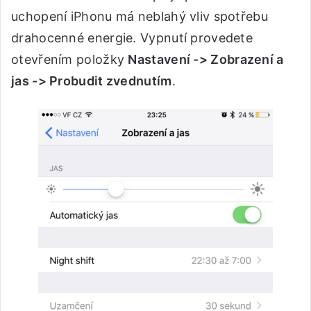
uchopení iPhonu má neblahý vliv spotřebu
drahocenné energie. Vypnutí provedete
otevřením položky
Nastavení -> Zobrazení a
jas -> Probudit zvednutím
.