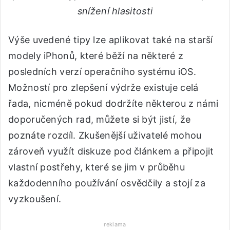
snížení hlasitosti
Výše uvedené tipy lze aplikovat také na starší
modely iPhonů, které běží na některé z
posledních verzí operačního systému iOS.
Možností pro zlepšení výdrže existuje celá
řada, nicméně pokud dodržíte některou z námi
doporučených rad, můžete si být jistí, že
poznáte rozdíl. Zkušenější uživatelé mohou
zároveň využít diskuze pod článkem a připojit
vlastní postřehy, které se jim v průběhu
každodenního používání osvědčily a stojí za
vyzkoušení.
reklama