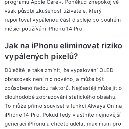
programu Apple Care+. Poněkud znepokojivě
však působí zkušenost uživatele, který
reportoval vypálenou část displeje po pouhém
měsíci používání iPhonu 14 Pro.
Jak na iPhonu eliminovat riziko
vypálených pixelů?
Důležité je také zmínit, že vypalování OLED
obrazovek není nic nového, a může být
způsobeno řadou faktorů. Nejčastěji může jít o
dlouhodobé zobrazování statického obsahu.
To může přímo souviset s funkcí Always On na
iPhone 14 Pro. Pokud tedy vlastníte nejnovější
generaci iPhonu a chcete udělat maximum pro