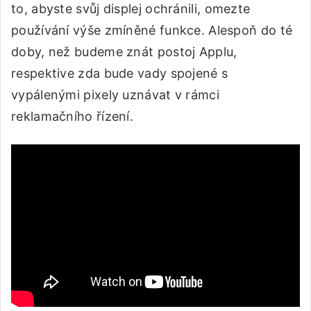
to, abyste svůj displej ochránili, omezte
používání výše zmíněné funkce. Alespoň do té
doby, než budeme znát postoj Applu,
respektive zda bude vady spojené s
vypálenými pixely uznávat v rámci
reklamačního řízení.