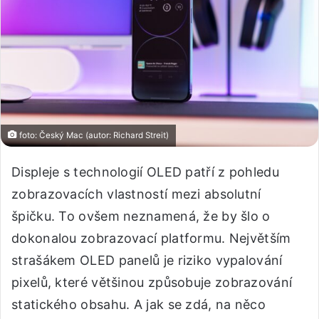
foto: Český Mac (autor: Richard Streit)
Displeje s technologií OLED patří z pohledu
zobrazovacích vlastností mezi absolutní
špičku. To ovšem neznamená, že by šlo o
dokonalou zobrazovací platformu. Největším
strašákem OLED panelů je riziko vypalování
pixelů, které většinou způsobuje zobrazování
statického obsahu. A jak se zdá, na něco