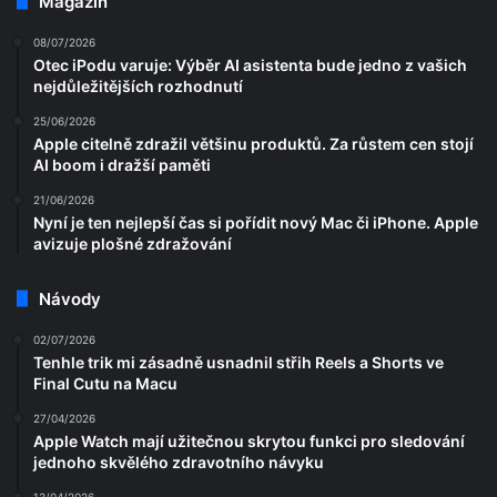
Magazín
08/07/2026
Otec iPodu varuje: Výběr AI asistenta bude jedno z vašich
nejdůležitějších rozhodnutí
25/06/2026
Apple citelně zdražil většinu produktů. Za růstem cen stojí
AI boom i dražší paměti
21/06/2026
Nyní je ten nejlepší čas si pořídit nový Mac či iPhone. Apple
avizuje plošné zdražování
Návody
02/07/2026
Tenhle trik mi zásadně usnadnil střih Reels a Shorts ve
Final Cutu na Macu
27/04/2026
Apple Watch mají užitečnou skrytou funkci pro sledování
jednoho skvělého zdravotního návyku
13/04/2026