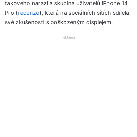
takového narazila skupina uživatelů iPhone 14
Pro (
recenze
), která na sociálních sítích sdílela
své zkušenosti s poškozeným displejem.
reklama