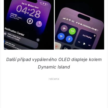
Další případ vypáleného OLED displeje kolem
Dynamic Island
reklama