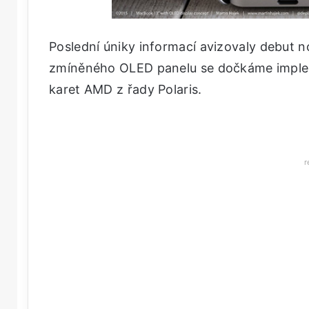
Poslední úniky informací avizovaly debut 
zmíněného OLED panelu se dočkáme implem
karet AMD z řady Polaris.
r