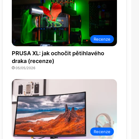
Recenze
PRUSA XL: jak ochočit pětihlavého
draka (recenze)
05/05/2026
Recenze