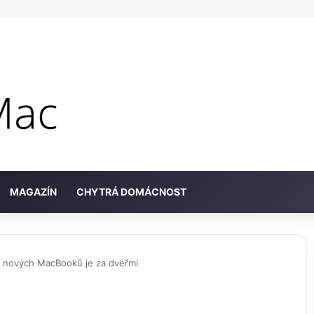
MAGAZÍN
CHYTRÁ DOMÁCNOST
a nových MacBooků je za dveřmi