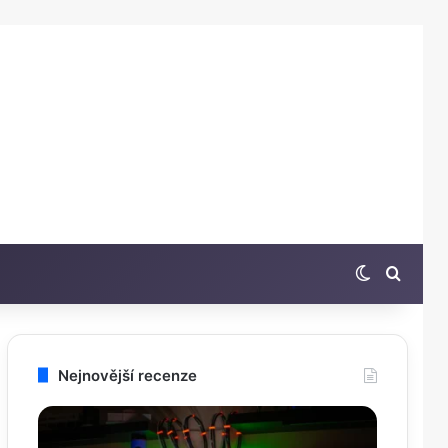
Switch sk
Hleda
Nejnovější recenze