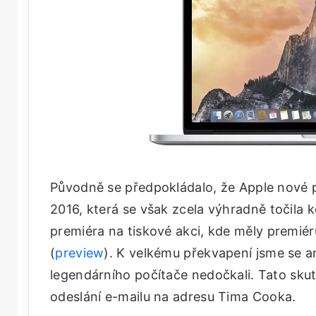
Původně se předpokládalo, že Apple nové
2016, která se však zcela výhradně točila
premiéra na tiskové akci, kde měly premié
(
preview
). K velkému překvapení jsme se a
legendárního počítače nedočkali. Tato sku
odeslání e-mailu na adresu Tima Cooka.