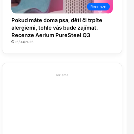
Recenze
Pokud máte doma psa, děti či trpíte
alergiemi, tohle vás bude zajímat.
Recenze Aerium PureSteel Q3
16/03/2026
reklama