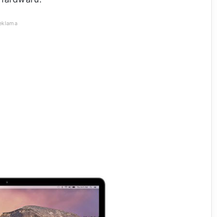
eklama