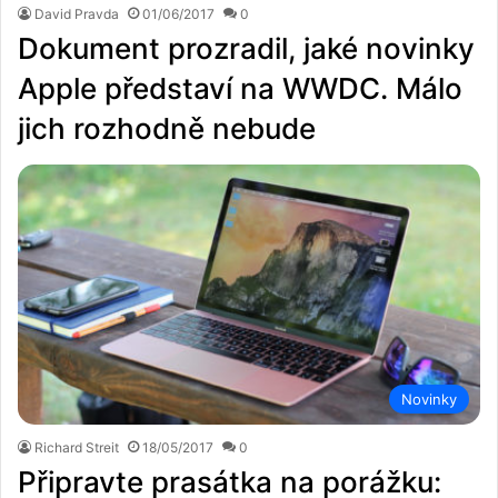
David Pravda
01/06/2017
0
Dokument prozradil, jaké novinky
Apple představí na WWDC. Málo
jich rozhodně nebude
Novinky
Richard Streit
18/05/2017
0
Připravte prasátka na porážku: