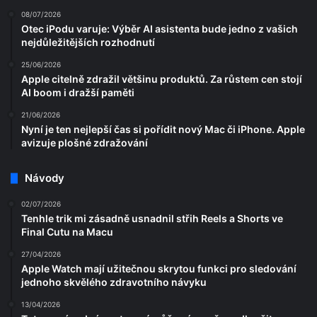
08/07/2026
Otec iPodu varuje: Výběr AI asistenta bude jedno z vašich
nejdůležitějších rozhodnutí
25/06/2026
Apple citelně zdražil většinu produktů. Za růstem cen stojí
AI boom i dražší paměti
21/06/2026
Nyní je ten nejlepší čas si pořídit nový Mac či iPhone. Apple
avizuje plošné zdražování
Návody
02/07/2026
Tenhle trik mi zásadně usnadnil střih Reels a Shorts ve
Final Cutu na Macu
27/04/2026
Apple Watch mají užitečnou skrytou funkci pro sledování
jednoho skvělého zdravotního návyku
13/04/2026