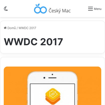
Switch skin
Menu
Domů
/
WWDC 2017
WWDC 2017