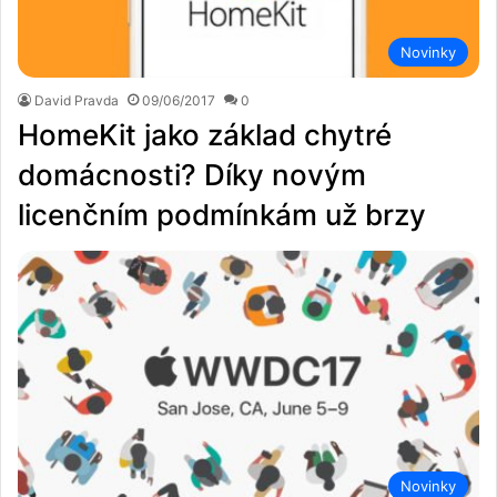
Novinky
David Pravda
09/06/2017
0
HomeKit jako základ chytré
domácnosti? Díky novým
licenčním podmínkám už brzy
Novinky