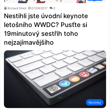
Richard Streit
07/06/2017
0
Nestihli jste úvodní keynote
letošního WWDC? Pusťte si
19minutový sestřih toho
nejzajímavějšího
Novinky