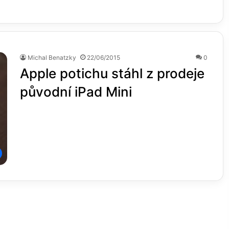
Michal Benatzky
22/06/2015
0
Apple potichu stáhl z prodeje
původní iPad Mini