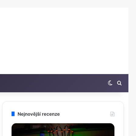
Switch sk
Hleda
Nejnovější recenze