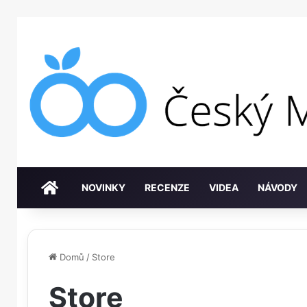
DOMŮ
NOVINKY
RECENZE
VIDEA
NÁVODY
Domů
/
Store
Store