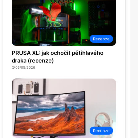
Recenze
PRUSA XL: jak ochočit pětihlavého
draka (recenze)
05/05/2026
Recenze