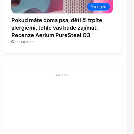
Recenze
Pokud máte doma psa, děti či trpíte
alergiemi, tohle vás bude zajímat.
Recenze Aerium PureSteel Q3
16/03/2026
reklama