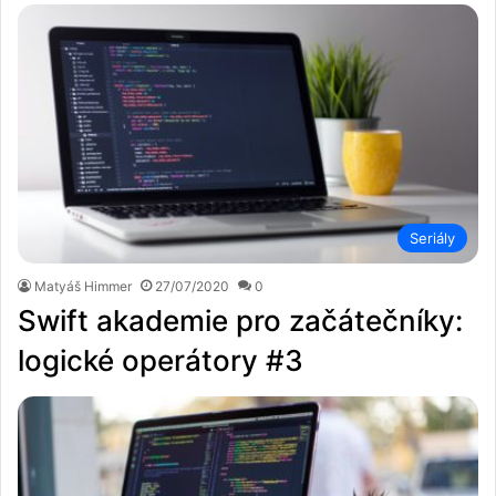
Seriály
Matyáš Himmer
27/07/2020
0
Swift akademie pro začátečníky:
logické operátory #3