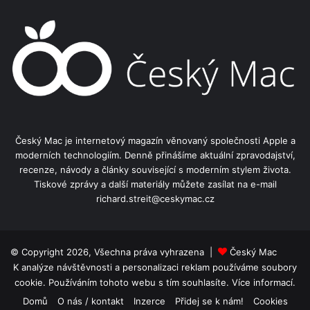
Český Mac je internetový magazín věnovaný společnosti Apple a
moderních technologiím. Denně přinášíme aktuální zpravodajství,
recenze, návody a články související s moderním stylem života.
Tiskové zprávy a další materiály můžete zasílat na e-mail
richard.streit@ceskymac.cz
© Copyright 2026, Všechna práva vyhrazena |
Český Mac
K analýze návštěvnosti a personalizaci reklam používáme soubory
cookie. Používáním tohoto webu s tím souhlasíte.
Více informací.
Domů
O nás / kontakt
Inzerce
Přidej se k nám!
Cookies