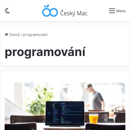
Switch skin
Menu
Domů
/
programování
programování