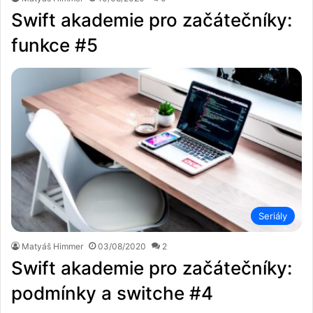
Swift akademie pro začátečníky:
funkce #5
Seriály
Matyáš Himmer
03/08/2020
2
Swift akademie pro začátečníky:
podmínky a switche #4