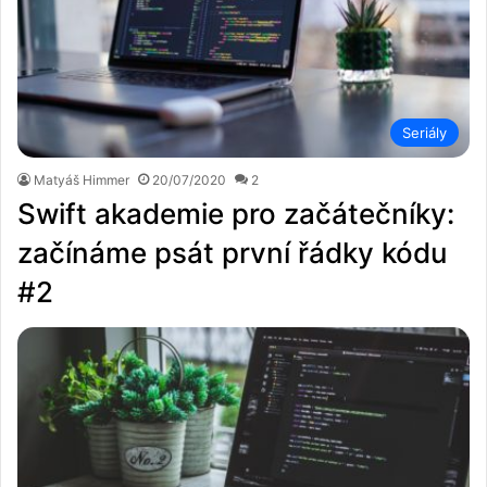
Seriály
Matyáš Himmer
20/07/2020
2
Swift akademie pro začátečníky:
začínáme psát první řádky kódu
#2