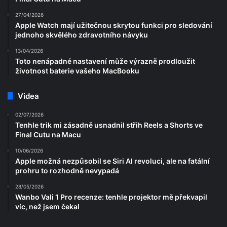
27/04/2026
Apple Watch mají užitečnou skrytou funkci pro sledování
jednoho skvělého zdravotního návyku
13/04/2026
Toto nenápadné nastavení může výrazně prodloužit
životnost baterie vašeho MacBooku
Videa
02/07/2026
Tenhle trik mi zásadně usnadnil střih Reels a Shorts ve
Final Cutu na Macu
10/06/2026
Apple možná nezpůsobil se Siri AI revoluci, ale na fatální
prohru to rozhodně nevypadá
28/05/2026
Wanbo Vali 1 Pro recenze: tenhle projektor mě překvapil
víc, než jsem čekal