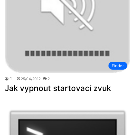
Finder
FiL
25/04/2012
2
Jak vypnout startovací zvuk