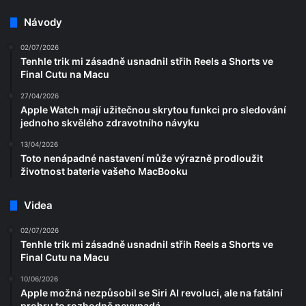
Návody
02/07/2026
Tenhle trik mi zásadně usnadnil střih Reels a Shorts ve
Final Cutu na Macu
27/04/2026
Apple Watch mají užitečnou skrytou funkci pro sledování
jednoho skvělého zdravotního návyku
13/04/2026
Toto nenápadné nastavení může výrazně prodloužit
životnost baterie vašeho MacBooku
Videa
02/07/2026
Tenhle trik mi zásadně usnadnil střih Reels a Shorts ve
Final Cutu na Macu
10/06/2026
Apple možná nezpůsobil se Siri AI revoluci, ale na fatální
prohru to rozhodně nevypadá