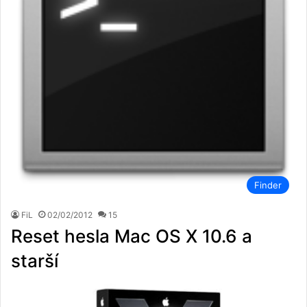
Finder
FiL
02/02/2012
15
Reset hesla Mac OS X 10.6 a
starší