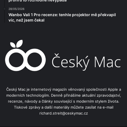
28/05/2026
Wanbo Vali 1 Pro recenze: tenhle projektor mě překvapil
víc, než jsem čekal
Český Mac je internetový magazín věnovaný společnosti Apple a
moderních technologiím. Denně přinášíme aktuální zpravodajství,
recenze, návody a články související s moderním stylem života.
Tiskové zprávy a další materiály můžete zasílat na e-mail
richard.streit@ceskymac.cz