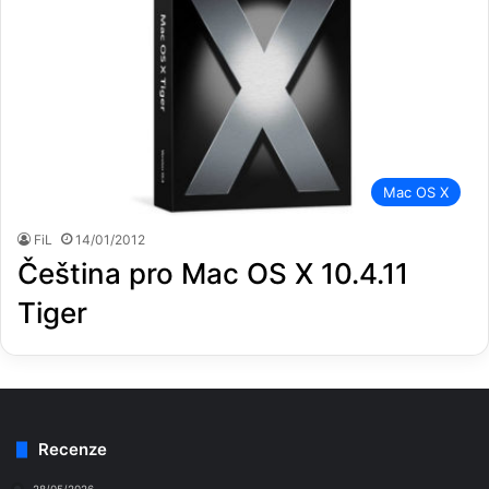
Mac OS X
FiL
14/01/2012
Čeština pro Mac OS X 10.4.11
Tiger
Recenze