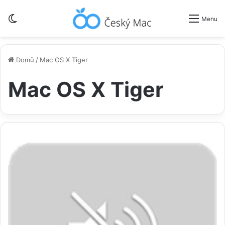
Switch skin
Menu
Domů
/
Mac OS X Tiger
Mac OS X Tiger