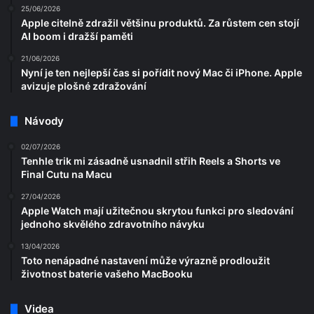
25/06/2026
Apple citelně zdražil většinu produktů. Za růstem cen stojí
AI boom i dražší paměti
21/06/2026
Nyní je ten nejlepší čas si pořídit nový Mac či iPhone. Apple
avizuje plošné zdražování
Návody
02/07/2026
Tenhle trik mi zásadně usnadnil střih Reels a Shorts ve
Final Cutu na Macu
27/04/2026
Apple Watch mají užitečnou skrytou funkci pro sledování
jednoho skvělého zdravotního návyku
13/04/2026
Toto nenápadné nastavení může výrazně prodloužit
životnost baterie vašeho MacBooku
Videa