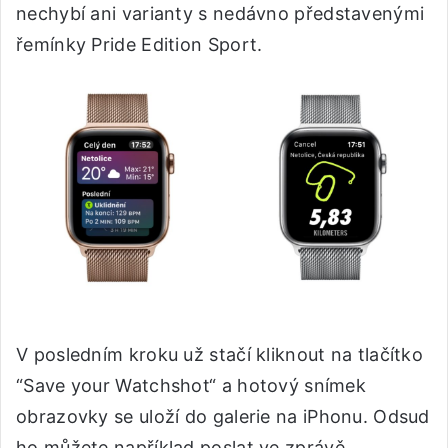
nechybí ani varianty s nedávno představenými
řemínky Pride Edition Sport.
V posledním kroku už stačí kliknout na tlačítko
“Save your Watchshot“ a hotový snímek
obrazovky se uloží do galerie na iPhonu. Odsud
ho můžete například poslat ve zprávě,