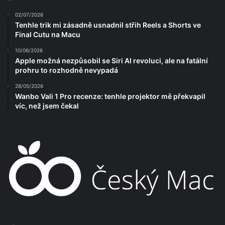
02/07/2026
Tenhle trik mi zásadně usnadnil střih Reels a Shorts ve
Final Cutu na Macu
10/06/2026
Apple možná nezpůsobil se Siri AI revoluci, ale na fatální
prohru to rozhodně nevypadá
28/05/2026
Wanbo Vali 1 Pro recenze: tenhle projektor mě překvapil
víc, než jsem čekal