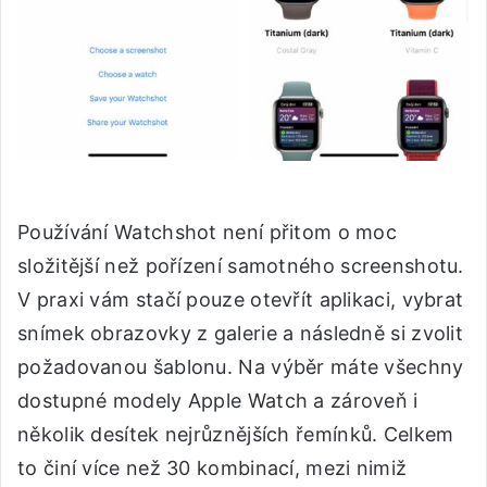
Používání Watchshot není přitom o moc
složitější než pořízení samotného screenshotu.
V praxi vám stačí pouze otevřít aplikaci, vybrat
snímek obrazovky z galerie a následně si zvolit
požadovanou šablonu. Na výběr máte všechny
dostupné modely Apple Watch a zároveň i
několik desítek nejrůznějších řemínků. Celkem
to činí více než 30 kombinací, mezi nimiž