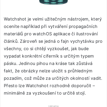
Watchshot je velmi užitečným nástrojem, který
oceníte například při vytváření propagačních
materiálů pro watchOS aplikace či ilustrování
článků. Zároveň se jedná o fajn vychytávku pro
všechny, co si chtějí vyzkoušet, jak bude
vypadat konkrétní ciferník s určitým typem
pásku. Jedinou pihou na kráse tak zůstává
fakt, že obrázky nelze uložit s průhledným
pozadím, což může za určitých okolností vadit.
Přesto lze Watchshot rozhodně doporučit –
minimálně za vyzkoušení to určitě stojí.
reklama