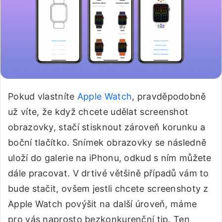
Pokud vlastníte
Apple Watch
, pravděpodobně
už víte, že když chcete udělat screenshot
obrazovky, stačí stisknout zároveň korunku a
boční tlačítko. Snímek obrazovky se následně
uloží do galerie na iPhonu, odkud s ním můžete
dále pracovat. V drtivé většině případů vám to
bude stačit, ovšem jestli chcete screenshoty z
Apple Watch povýšit na další úroveň, máme
pro vás naprosto bezkonkurenční tip. Ten