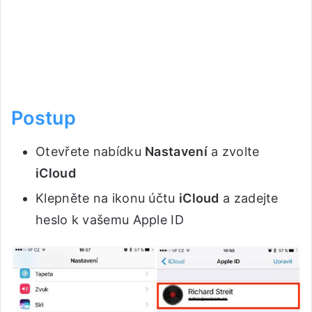
Postup
Otevřete nabídku
Nastavení
a zvolte
iCloud
Klepněte na ikonu účtu
iCloud
a zadejte
heslo k vašemu Apple ID