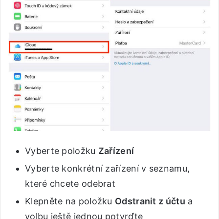
Vyberte položku
Zařízení
Vyberte konkrétní zařízení v seznamu,
které chcete odebrat
Klepněte na položku
Odstranit z účtu
a
volbu ještě jednou potvrďte