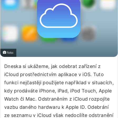
foto:
Dneska si ukážeme, jak odebrat zařízení z
iCloud prostřednictvím aplikace v iOS. Tuto
funkci nejčastěji použijete například v situacích,
kdy prodáváte iPhone, iPad, iPod Touch, Apple
Watch či Mac. Odstraněním z iCloud rozpojíte
vazbu daného hardwaru k Apple ID. Odebrání
ze seznamu v iCloud však nedocílíte odstranění