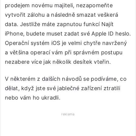
prodejem novému majiteli, nezapomeňte
vytvořit zálohu a následně smazat veškerá
data. Jestliže máte zapnutou funkcí Najít
iPhone, budete muset zadat své Apple ID heslo.
Operační systém iOS je velmi chytře navržený
a většina operací vám při správném postupu
nezabere více jak několik desítek vteřin.
V některém z dalších návodů se podíváme, co
dělat, když jste své jablečné zařízení ztratili
nebo vám ho ukradli.
reklama