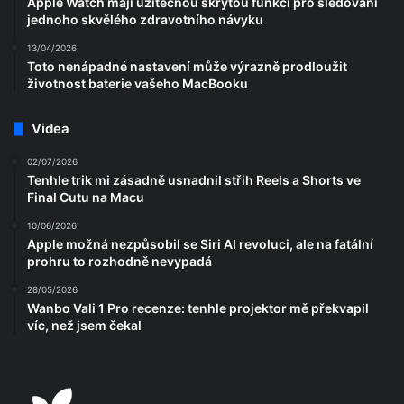
Apple Watch mají užitečnou skrytou funkci pro sledování
jednoho skvělého zdravotního návyku
13/04/2026
Toto nenápadné nastavení může výrazně prodloužit
životnost baterie vašeho MacBooku
Videa
02/07/2026
Tenhle trik mi zásadně usnadnil střih Reels a Shorts ve
Final Cutu na Macu
10/06/2026
Apple možná nezpůsobil se Siri AI revoluci, ale na fatální
prohru to rozhodně nevypadá
28/05/2026
Wanbo Vali 1 Pro recenze: tenhle projektor mě překvapil
víc, než jsem čekal