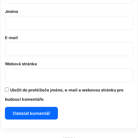
á
ř
Jméno
*
E-mail
Webová stránka
Uložit do prohlížeče jméno, e-mail a webovou stránku pro
budoucí komentáře.