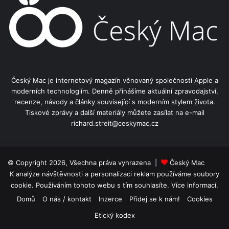
Český Mac je internetový magazín věnovaný společnosti Apple a
moderních technologiím. Denně přinášíme aktuální zpravodajství,
recenze, návody a články související s moderním stylem života.
Tiskové zprávy a další materiály můžete zasílat na e-mail
richard.streit@ceskymac.cz
© Copyright 2026, Všechna práva vyhrazena |
Český Mac
K analýze návštěvnosti a personalizaci reklam používáme soubory
cookie. Používáním tohoto webu s tím souhlasíte.
Více informací.
Domů
O nás / kontakt
Inzerce
Přidej se k nám!
Cookies
Etický kodex