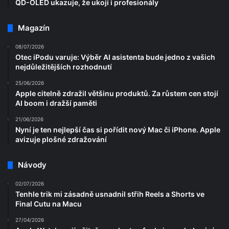
QD-OLED ukazuje, že ukojí i profesionály
Magazín
08/07/2026
Otec iPodu varuje: Výběr AI asistenta bude jedno z vašich
nejdůležitějších rozhodnutí
25/06/2026
Apple citelně zdražil většinu produktů. Za růstem cen stojí
AI boom i dražší paměti
21/06/2026
Nyní je ten nejlepší čas si pořídit nový Mac či iPhone. Apple
avizuje plošné zdražování
Návody
02/07/2026
Tenhle trik mi zásadně usnadnil střih Reels a Shorts ve
Final Cutu na Macu
27/04/2026