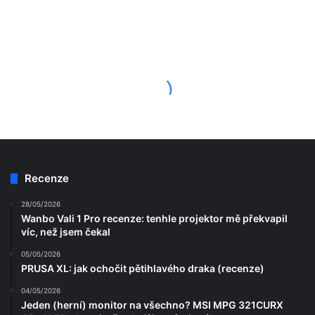
Recenze
28/05/2026
Wanbo Vali 1 Pro recenze: tenhle projektor mě překvapil
víc, než jsem čekal
05/05/2026
PRUSA XL: jak ochočit pětihlavého draka (recenze)
04/05/2026
Jeden (herní) monitor na všechno? MSI MPG 321CURX