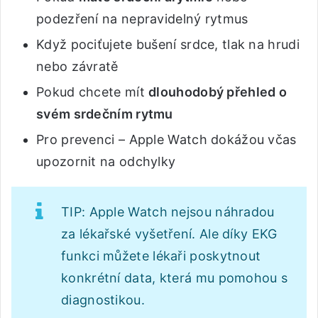
podezření na nepravidelný rytmus
Když pociťujete bušení srdce, tlak na hrudi
nebo závratě
Pokud chcete mít
dlouhodobý přehled o
svém srdečním rytmu
Pro prevenci – Apple Watch dokážou včas
upozornit na odchylky
TIP: Apple Watch nejsou náhradou
za lékařské vyšetření. Ale díky EKG
funkci můžete lékaři poskytnout
konkrétní data, která mu pomohou s
diagnostikou.