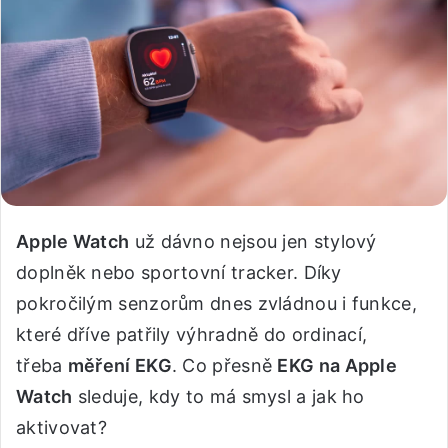
Apple Watch
už dávno nejsou jen stylový
doplněk nebo sportovní tracker. Díky
pokročilým senzorům dnes zvládnou i funkce,
které dříve patřily výhradně do ordinací,
třeba
měření EKG
. Co přesně
EKG na Apple
Watch
sleduje, kdy to má smysl a jak ho
aktivovat?