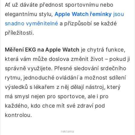
Ať už dáváte přednost sportovnímu nebo
elegantnímu stylu,
Apple Watch řemínky
jsou
snadno vyměnitelné
a přizpůsobí se každé
příležitosti.
Měření EKG na Apple Watch
je chytrá funkce,
která vám může doslova změnit život – pokud ji
správně využijete. Přesné sledování srdečního
rytmu, jednoduché ovládání a možnost sdílení
výsledků s lékařem z něj dělají nástroj, který
má smysl nejen pro sportovce, ale i pro
každého, kdo chce mít své zdraví pod
kontrolou.
reklama