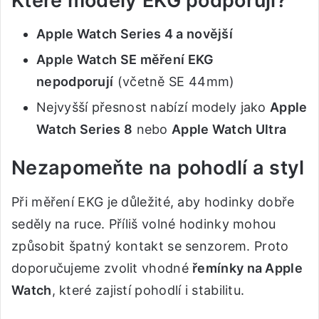
Které modely EKG podporují?
Apple Watch Series 4 a novější
Apple Watch SE měření EKG
nepodporují
(včetně SE 44mm)
Nejvyšší přesnost nabízí modely jako
Apple
Watch Series 8
nebo
Apple Watch Ultra
Nezapomeňte na pohodlí a styl
Při měření EKG je důležité, aby hodinky dobře
seděly na ruce. Příliš volné hodinky mohou
způsobit špatný kontakt se senzorem. Proto
doporučujeme zvolit vhodné
řemínky na Apple
Watch
, které zajistí pohodlí i stabilitu.