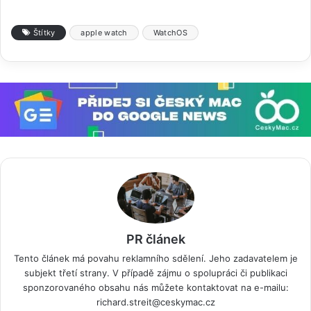
Štítky
apple watch
WatchOS
PR článek
Tento článek má povahu reklamního sdělení. Jeho zadavatelem je
subjekt třetí strany. V případě zájmu o spolupráci či publikaci
sponzorovaného obsahu nás můžete kontaktovat na e-mailu:
richard.streit@ceskymac.cz