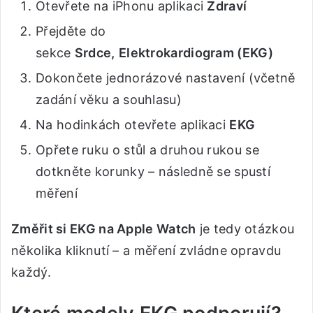
Otevřete na iPhonu aplikaci
Zdraví
Přejděte do
sekce
Srdce,
Elektrokardiogram (EKG)
Dokončete jednorázové nastavení (včetně
zadání věku a souhlasu)
Na hodinkách otevřete aplikaci
EKG
Opřete ruku o stůl a druhou rukou se
dotkněte korunky – následně se spustí
měření
Změřit si EKG na Apple Watch
je tedy otázkou
několika kliknutí – a měření zvládne opravdu
každý.