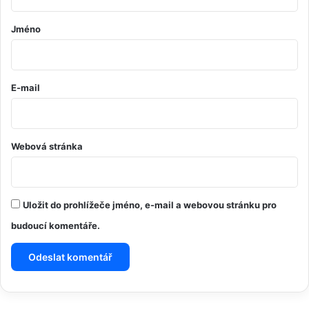
á
ř
Jméno
*
E-mail
Webová stránka
Uložit do prohlížeče jméno, e-mail a webovou stránku pro
budoucí komentáře.