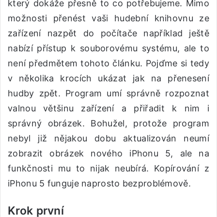
který dokáže přesně to co potřebujeme. Mimo
možnosti přenést vaši hudební knihovnu ze
zařízení nazpět do počítače například ještě
nabízí přístup k souborovému systému, ale to
není předmětem tohoto článku. Pojďme si tedy
v několika krocích ukázat jak na přenesení
hudby zpět. Program umí správně rozpoznat
valnou většinu zařízení a přiřadit k nim i
správný obrázek. Bohužel, protože program
nebyl již nějakou dobu aktualizován neumí
zobrazit obrázek nového iPhonu 5, ale na
funkčnosti mu to nijak neubírá. Kopírování z
iPhonu 5 funguje naprosto bezproblémově.
Krok první