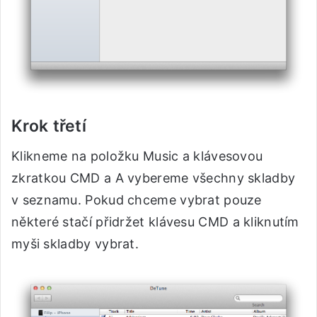
Krok třetí
Klikneme na položku Music a klávesovou
zkratkou CMD a A vybereme všechny skladby
v seznamu. Pokud chceme vybrat pouze
některé stačí přidržet klávesu CMD a kliknutím
myši skladby vybrat.