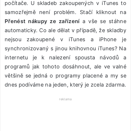
počítače. U skladeb zakoupených v iTunes to
samozřejmě není problém. Stačí kliknout na
Přenést nákupy ze zařízení
a vše se stáhne
automaticky. Co ale dělat v případě, že skladby
nejsou zakoupené v iTunes a iPhone je
synchronizovaný s jinou knihovnou iTunes? Na
internetu je k nalezení spousta návodů a
programů jak tohoto dosáhnout, ale ve valné
většině se jedná o programy placené a my se
dnes podíváme na jeden, který je zcela zdarma.
reklama