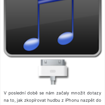
V poslední době se nám začaly množit dotazy
na to, jak zkopírovat hudbu z iPhonu nazpět do