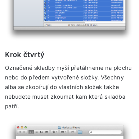
Krok čtvrtý
Označené skladby myší přetáhneme na plochu
nebo do předem vytvořené složky. Všechny
alba se zkopírují do vlastních složek takže
nebudete muset zkoumat kam která skladba
patří.