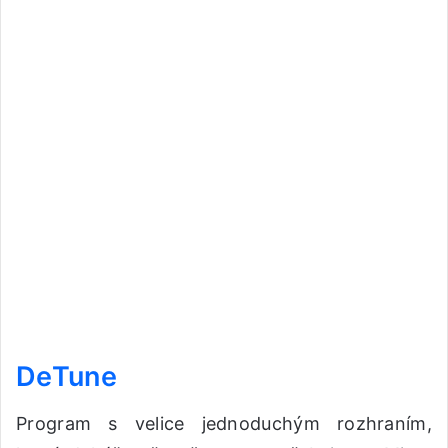
DeTune
Program s velice jednoduchým rozhraním,