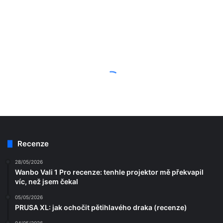
Recenze
28/05/2026
Wanbo Vali 1 Pro recenze: tenhle projektor mě překvapil
víc, než jsem čekal
05/05/2026
PRUSA XL: jak ochočit pětihlavého draka (recenze)