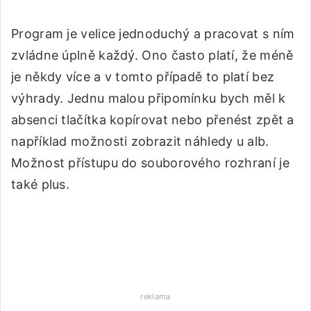
Program je velice jednoduchý a pracovat s ním
zvládne úplně každý. Ono často platí, že méně
je někdy více a v tomto případě to platí bez
výhrady. Jednu malou připomínku bych měl k
absenci tlačítka kopírovat nebo přenést zpět a
například možnosti zobrazit náhledy u alb.
Možnost přístupu do souborového rozhraní je
také plus.
reklama