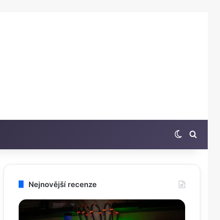
Switch sk
Hleda
Nejnovější recenze