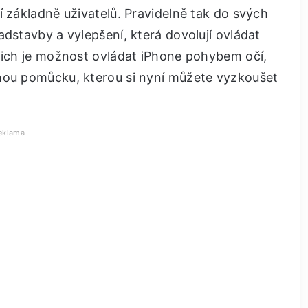
í základně uživatelů. Pravidelně tak do svých
adstavby a vylepšení, která dovolují ovládat
 nich je možnost ovládat iPhone pohybem očí,
nou pomůcku, kterou si nyní můžete vyzkoušet
eklama