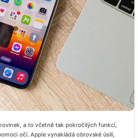
ovinek, a to včetně tak pokročilých funkcí,
pomoci očí. Apple vynakládá obrovské úsilí,