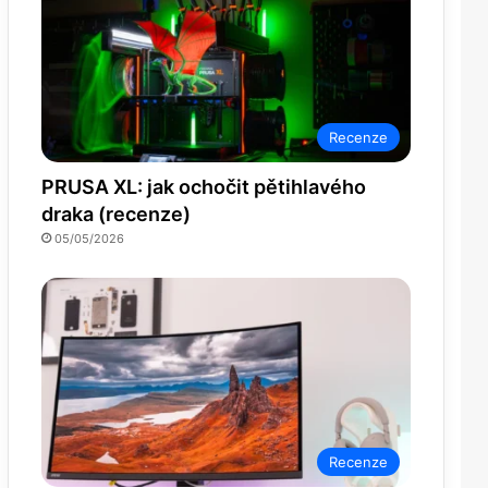
Recenze
PRUSA XL: jak ochočit pětihlavého
draka (recenze)
05/05/2026
Recenze