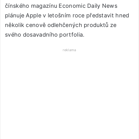
čínského magazínu Economic Daily News
plánuje Apple v letošním roce představit hned
několik cenově odlehčených produktů ze
svého dosavadního portfolia.
reklama