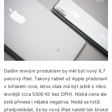
Dalším levným produktem by měl být nový 9,7
palcový iPad. Takový tablet už Apple představil
v loňském roce, letos však má být ještě o něco
levnější (cca 5500 Kč bez DPH). Nízká cena ale
jistě přinese i nějaká negativa. Nedá se totiž
předpokládat, že by nový iPad nabídl tak široké