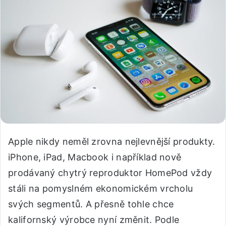
Apple nikdy neměl zrovna nejlevnější produkty.
iPhone, iPad, Macbook i například nově
prodávaný chytrý reproduktor HomePod vždy
stáli na pomyslném ekonomickém vrcholu
svých segmentů. A přesně tohle chce
kalifornský výrobce nyní změnit. Podle