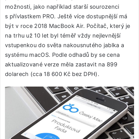
možnosti, jako například starší sourozenci
s přívlastkem PRO. Ještě více dostupnější má
být v roce 2018 MacBook Air. Počítač, který je
na trhu už 10 let byl téměř vždy nejlevnější
vstupenkou do světa nakousnutého jablka a
systému macOS. Podle odhadů by se cena
aktualizované verze měla zastavit na 899
dolarech (cca 18 600 Kč bez DPH).