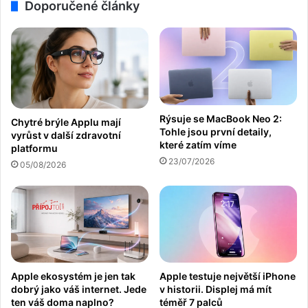
Doporučené články
Rýsuje se MacBook Neo 2:
Chytré brýle Applu mají
Tohle jsou první detaily,
vyrůst v další zdravotní
které zatím víme
platformu
23/07/2026
05/08/2026
Apple ekosystém je jen tak
Apple testuje největší iPhone
dobrý jako váš internet. Jede
v historii. Displej má mít
ten váš doma naplno?
téměř 7 palců