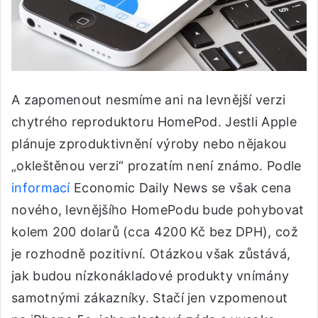
A zapomenout nesmíme ani na levnější verzi
chytrého reproduktoru HomePod. Jestli Apple
plánuje zproduktivnění výroby nebo nějakou
„okleštěnou verzi“ prozatím není známo. Podle
informací
Economic Daily News se však cena
nového, levnějšího HomePodu bude pohybovat
kolem 200 dolarů (cca 4200 Kč bez DPH), což
je rozhodně pozitivní. Otázkou však zůstává,
jak budou nízkonákladové produkty vnímány
samotnými zákazníky. Stačí jen vzpomenout