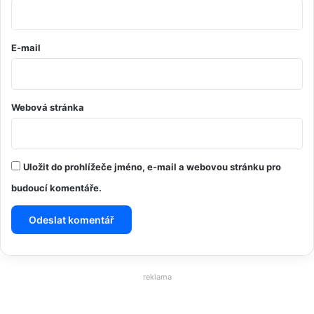
*
E-mail
Webová stránka
Uložit do prohlížeče jméno, e-mail a webovou stránku pro
budoucí komentáře.
reklama