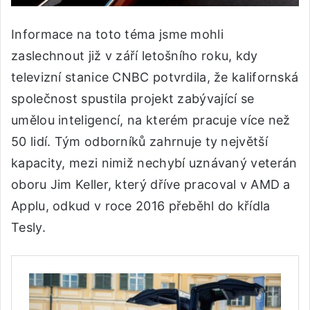
Informace na toto téma jsme mohli
zaslechnout již v září letošního roku, kdy
televizní stanice CNBC potvrdila, že kalifornská
společnost spustila projekt zabývající se
umělou inteligencí, na kterém pracuje více než
50 lidí. Tým odborníků zahrnuje ty největší
kapacity, mezi nimiž nechybí uznávaný veterán
oboru Jim Keller, který dříve pracoval v AMD a
Applu, odkud v roce 2016 přeběhl do křídla
Tesly.