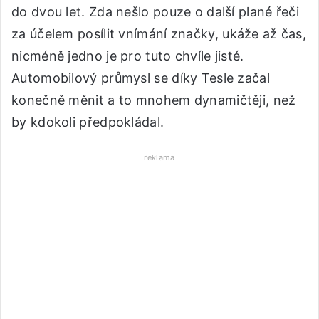
do dvou let. Zda nešlo pouze o další plané řeči
za účelem posílit vnímání značky, ukáže až čas,
nicméně jedno je pro tuto chvíle jisté.
Automobilový průmysl se díky Tesle začal
konečně měnit a to mnohem dynamičtěji, než
by kdokoli předpokládal.
reklama