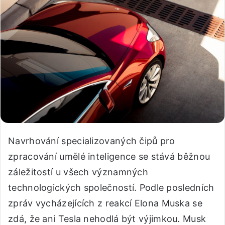
Navrhování specializovaných čipů pro
zpracování umělé inteligence se stává běžnou
záležitostí u všech významných
technologických společností. Podle posledních
zpráv vycházejících z reakcí Elona Muska se
zdá, že ani Tesla nehodlá být výjimkou. Musk