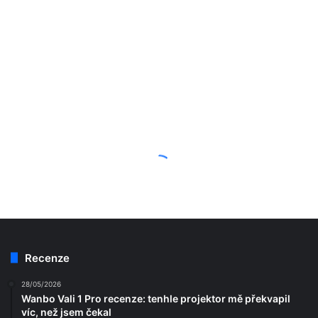
Recenze
28/05/2026
Wanbo Vali 1 Pro recenze: tenhle projektor mě překvapil
víc, než jsem čekal