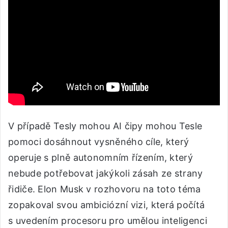
V případě Tesly mohou AI čipy mohou Tesle
pomoci dosáhnout vysněného cíle, který
operuje s plně autonomním řízením, který
nebude potřebovat jakýkoli zásah ze strany
řidiče. Elon Musk v rozhovoru na toto téma
zopakoval svou ambiciózní vizi, která počítá
s uvedením procesoru pro umělou inteligenci