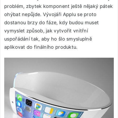
problém, zbytek komponent ještě nějaký pátek
ohýbat nepůjde. Vývojáři Applu se proto
dostanou brzy do fáze, kdy budou muset
vymyslet způsob, jak vytvořit vnitřní
uspořádání tak, aby ho šlo smysluplně
aplikovat do finálního produktu.