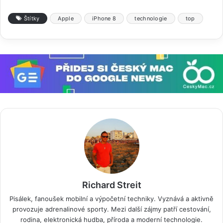
Štítky
Apple
iPhone 8
technologie
top
Richard Streit
Pisálek, fanoušek mobilní a výpočetní techniky. Vyznává a aktivně
provozuje adrenalinové sporty. Mezi další zájmy patří cestování,
rodina, elektronická hudba, příroda a moderní technologie.