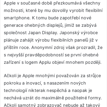
Apple v současné době přezkoumává všechny
možnosti, které by mu dovolily vyrobit flexibilní
smartphone. K tomu bude zapotřebí nové
generace ohebných displejů, jimiž se zabývá
společnost Japan Display. Japonský výrobce
plánuje zahájit výrobu flexibilních panelů již v
příštím roce. Anonymní zdroj však prozradil, že
s nejvyšší pravděpodobností se první ohebné
zařízení s logem Applu objeví mnohem později.
Ačkoli je Apple mnohými považován za strůjce
pokroku a inovací, s nasazením nových
technologií nikterak nespěchá a naopak je
nechává uzrát do maximálně použitelné formy.
Ačkoli samotný zobrazovač nebude až takový