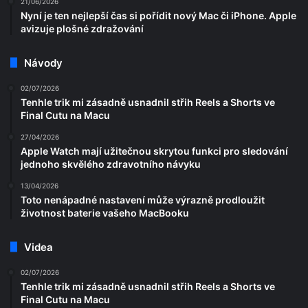
21/06/2026
Nyní je ten nejlepší čas si pořídit nový Mac či iPhone. Apple
avizuje plošné zdražování
Návody
02/07/2026
Tenhle trik mi zásadně usnadnil střih Reels a Shorts ve
Final Cutu na Macu
27/04/2026
Apple Watch mají užitečnou skrytou funkci pro sledování
jednoho skvělého zdravotního návyku
13/04/2026
Toto nenápadné nastavení může výrazně prodloužit
životnost baterie vašeho MacBooku
Videa
02/07/2026
Tenhle trik mi zásadně usnadnil střih Reels a Shorts ve
Final Cutu na Macu