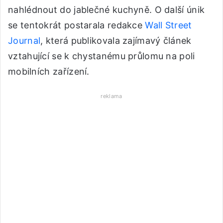
nahlédnout do jablečné kuchyně. O další únik
se tentokrát postarala redakce
Wall Street
Journal
, která publikovala zajímavý článek
vztahující se k chystanému průlomu na poli
mobilních zařízení.
reklama