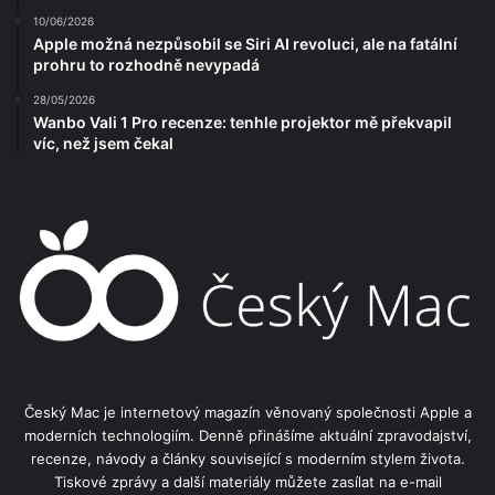
10/06/2026
Apple možná nezpůsobil se Siri AI revoluci, ale na fatální
prohru to rozhodně nevypadá
28/05/2026
Wanbo Vali 1 Pro recenze: tenhle projektor mě překvapil
víc, než jsem čekal
Český Mac je internetový magazín věnovaný společnosti Apple a
moderních technologiím. Denně přinášíme aktuální zpravodajství,
recenze, návody a články související s moderním stylem života.
Tiskové zprávy a další materiály můžete zasílat na e-mail