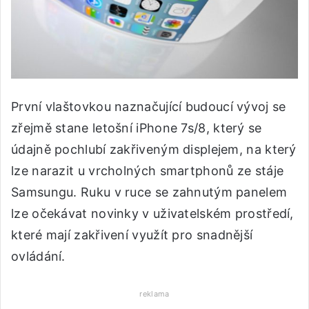
První vlaštovkou naznačující budoucí vývoj se
zřejmě stane letošní iPhone 7s/8, který se
údajně pochlubí zakřiveným displejem, na který
lze narazit u vrcholných smartphonů ze stáje
Samsungu. Ruku v ruce se zahnutým panelem
lze očekávat novinky v uživatelském prostředí,
které mají zakřivení využít pro snadnější
ovládání.
reklama