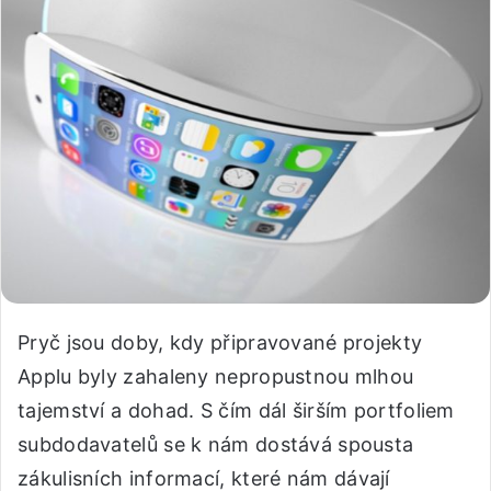
Pryč jsou doby, kdy připravované projekty
Applu byly zahaleny nepropustnou mlhou
tajemství a dohad. S čím dál širším portfoliem
subdodavatelů se k nám dostává spousta
zákulisních informací, které nám dávají