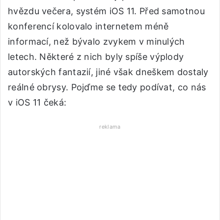
hvězdu večera, systém iOS 11. Před samotnou
konferencí kolovalo internetem méně
informací, než bývalo zvykem v minulých
letech. Některé z nich byly spíše výplody
autorských fantazií, jiné však dneškem dostaly
reálné obrysy. Pojďme se tedy podívat, co nás
v iOS 11 čeká:
reklama