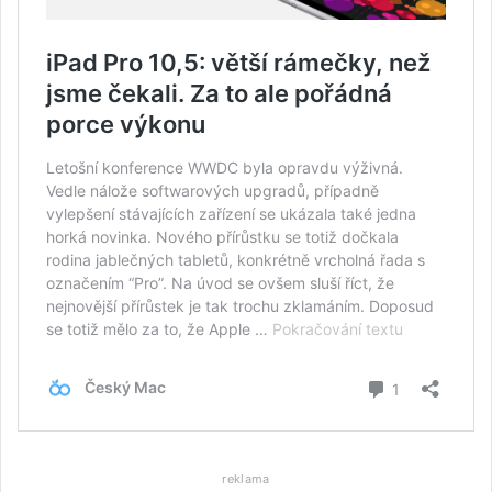
reklama