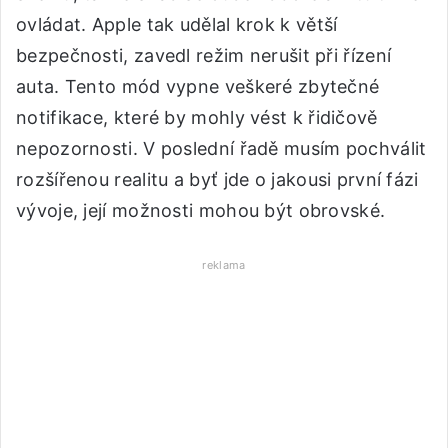
ovládat. Apple tak udělal krok k větší
bezpečnosti, zavedl režim nerušit při řízení
auta. Tento mód vypne veškeré zbytečné
notifikace, které by mohly vést k řidičově
nepozornosti. V poslední řadě musím pochválit
rozšířenou realitu a byť jde o jakousi první fázi
vývoje, její možnosti mohou být obrovské.
reklama