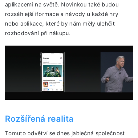
aplikacemi na světě. Novinkou také budou
rozsáhlejší iformace a návody u každé hry
nebo aplikace, které by nám měly ulehčit
rozhodování při nákupu.
Rozšířená realita
Tomuto odvětví se dnes jablečná společnost