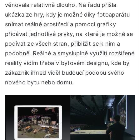
věnovala relativně dlouho. Na řadu přišla
ukázka ze hry, kdy je možné díky fotoaparátu
snímat reálné prostředí a pomocí grafiky
přidávat jednotlivé prvky, na které je možné se
podívat ze všech stran, přiblížit se k nim a
podobně. Reálné a smysluplné využití rozšířené
reality vidím třeba v bytovém designu, kde by
zákazník ihned viděl budoucí podobu svého
nového bytu nebo domu.