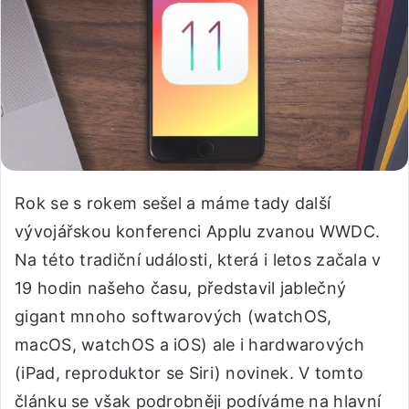
Rok se s rokem sešel a máme tady další
vývojářskou konferenci Applu zvanou WWDC.
Na této tradiční události, která i letos začala v
19 hodin našeho času, představil jablečný
gigant mnoho softwarových (watchOS,
macOS, watchOS a iOS) ale i hardwarových
(iPad, reproduktor se Siri) novinek. V tomto
článku se však podrobněji podíváme na hlavní