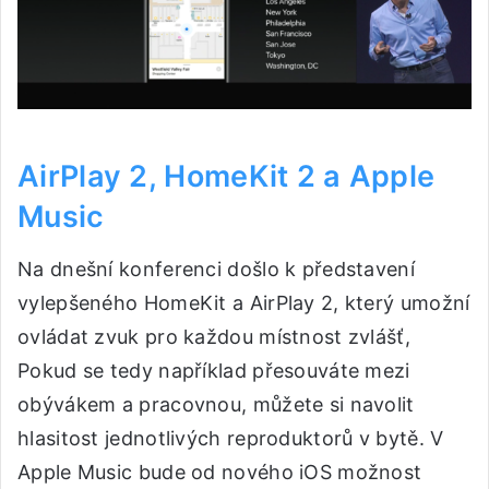
AirPlay 2, HomeKit 2 a Apple
Music
Na dnešní konferenci došlo k představení
vylepšeného HomeKit a AirPlay 2, který umožní
ovládat zvuk pro každou místnost zvlášť,
Pokud se tedy například přesouváte mezi
obývákem a pracovnou, můžete si navolit
hlasitost jednotlivých reproduktorů v bytě. V
Apple Music bude od nového iOS možnost