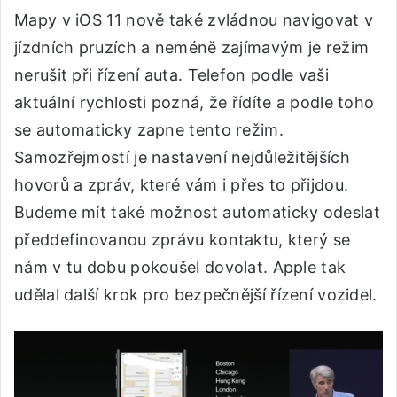
Mapy v iOS 11 nově také zvládnou navigovat v
jízdních pruzích a neméně zajímavým je režim
nerušit při řízení auta. Telefon podle vaši
aktuální rychlosti pozná, že řídíte a podle toho
se automaticky zapne tento režim.
Samozřejmostí je nastavení nejdůležitějších
hovorů a zpráv, které vám i přes to přijdou.
Budeme mít také možnost automaticky odeslat
předdefinovanou zprávu kontaktu, který se
nám v tu dobu pokoušel dovolat. Apple tak
udělal další krok pro bezpečnější řízení vozidel.