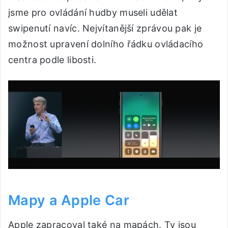
jsme pro ovládání hudby museli udělat
swipenutí navíc. Nejvítanější zprávou pak je
možnost upravení dolního řádku ovládacího
centra podle libosti.
Mapy a Apple Car
Apple zapracoval také na mapách. Ty jsou