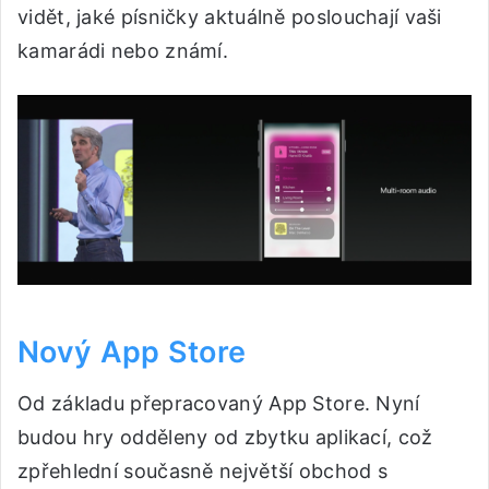
vidět, jaké písničky aktuálně poslouchají vaši
kamarádi nebo známí.
Nový App Store
Od základu přepracovaný App Store. Nyní
budou hry odděleny od zbytku aplikací, což
zpřehlední současně největší obchod s