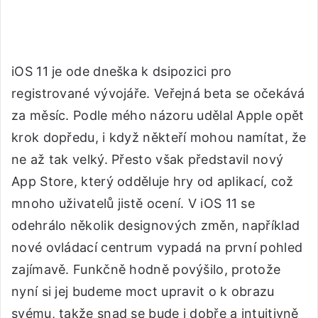
iOS 11 je ode dneška k dsipozici pro
registrované vývojáře. Veřejná beta se očekává
za měsíc. Podle mého názoru udělal Apple opět
krok dopředu, i když někteří mohou namítat, že
ne až tak velký. Přesto však představil nový
App Store, který odděluje hry od aplikací, což
mnoho uživatelů jistě ocení. V iOS 11 se
odehrálo několik designových změn, například
nové ovládací centrum vypadá na první pohled
zajímavě. Funkčně hodně povýšilo, protože
nyní si jej budeme moct upravit o k obrazu
svému, takže snad se bude i dobře a intuitivně