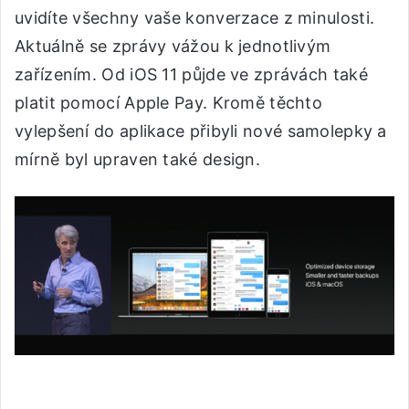
uvidíte všechny vaše konverzace z minulosti.
Aktuálně se zprávy vážou k jednotlivým
zařízením. Od iOS 11 půjde ve zprávách také
platit pomocí Apple Pay. Kromě těchto
vylepšení do aplikace přibyli nové samolepky a
mírně byl upraven také design.