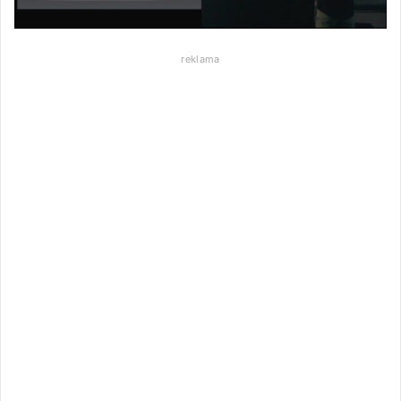
reklama