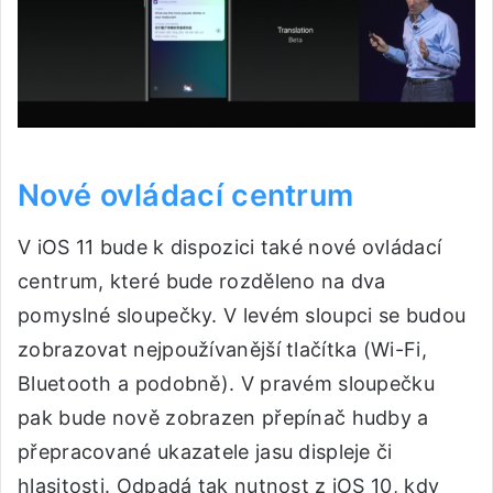
Nové ovládací centrum
V iOS 11 bude k dispozici také nové ovládací
centrum, které bude rozděleno na dva
pomyslné sloupečky. V levém sloupci se budou
zobrazovat nejpoužívanější tlačítka (Wi-Fi,
Bluetooth a podobně). V pravém sloupečku
pak bude nově zobrazen přepínač hudby a
přepracované ukazatele jasu displeje či
hlasitosti. Odpadá tak nutnost z iOS 10, kdy