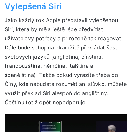
Vylepšená Siri
Jako každý rok Apple představil vylepšenou
Siri, která by měla ještě lépe předvídat
uživatelovy potřeby a přirozeně tak reagovat.
Dále bude schopna okamžitě překládat šest
světových jazyků (angličtina, čínština,
francouzština, němčina, italština a
španělština). Takže pokud vyrazíte třeba do
Číny, kde nebudete rozumět ani slůvko, můžete
využít překlad Siri alespoň do angličtiny.
Češtinu totiž opět nepodporuje.