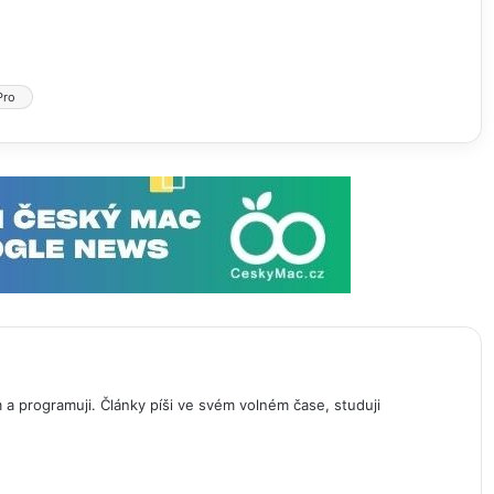
Pro
 a programuji. Články píši ve svém volném čase, studuji