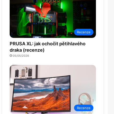
Recenze
PRUSA XL: jak ochočit pětihlavého
draka (recenze)
05/05/2026
Recenze