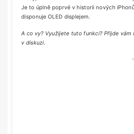
Je to úplně poprvé v historii nových iPhon
disponuje OLED displejem.
A co vy? Využijete tuto funkci? Přijde vám
v diskuzi.
r