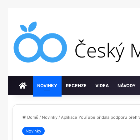
DOMŮ
NOVINKY
RECENZE
VIDEA
NÁVODY
Domů
/
Novinky
/
Aplikace YouTube přidala podporu přehr
Novinky