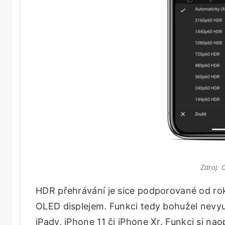
Zdroj:
HDR přehrávání je sice podporované od roku 
OLED displejem. Funkci tedy bohužel nevyuž
iPady, iPhone 11 či iPhone Xr. Funkci si na