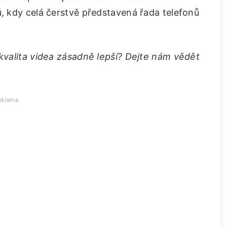
ů, kdy celá čerstvě představená řada telefonů
 kvalita videa zásadně lepší? Dejte nám vědět
eklama