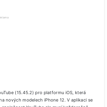
eklama
ouTube (15.45.2) pro platformu iOS, která
na nových modelech iPhone 12. V aplikaci se