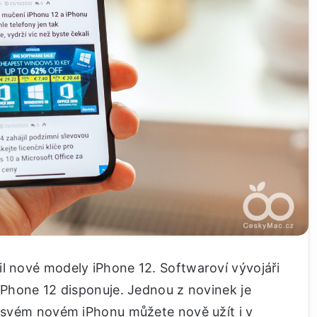
il nové modely iPhone 12. Softwaroví vývojáři
 iPhone 12 disponuje. Jednou z novinek je
a svém novém iPhonu můžete nově užít i v