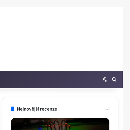
Switch sk
Hleda
Nejnovější recenze