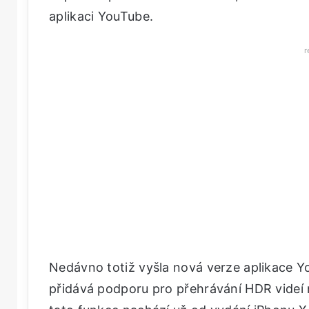
aplikaci YouTube.
r
Nedávno totiž vyšla nová verze aplikace Y
přidává podporu pro přehrávání HDR videí 