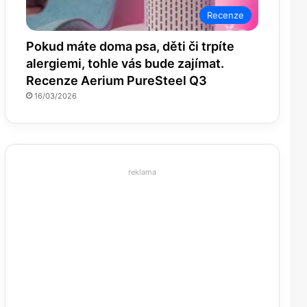
Recenze
Pokud máte doma psa, děti či trpíte
alergiemi, tohle vás bude zajímat.
Recenze Aerium PureSteel Q3
16/03/2026
reklama