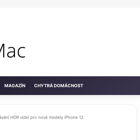
MAGAZÍN
CHYTRÁ DOMÁCNOST
ávání HDR videí pro nové modely iPhone 12