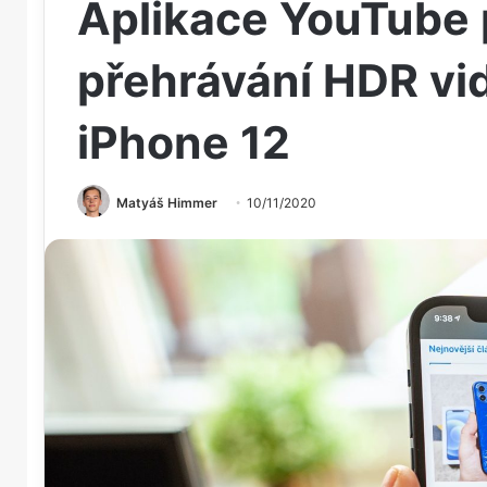
Aplikace YouTube 
přehrávání HDR vi
iPhone 12
Matyáš Himmer
10/11/2020