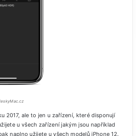
 CeskyMac.cz
2017, ale to jen u zařízení, které disponují
ijete u všech zařízení jakým jsou například
opak naplno užijete u všech modelů iPhone 12.