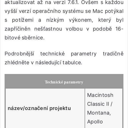
aktualizovat až na verzi 7.6.1. Ovšem s každou
vyšší verzí operačního systému se Mac potýkal
s potížemi a nízkým výkonem, který byl
zapříčiněn nešťastnou volbou v podobě 16-
bitové sběrnice.
Podrobnější technické parametry tradičně
zhlédněte v následující tabulce.
Technické parametry
Macintosh
Classic II /
název/označení projektu
Montana,
Apollo