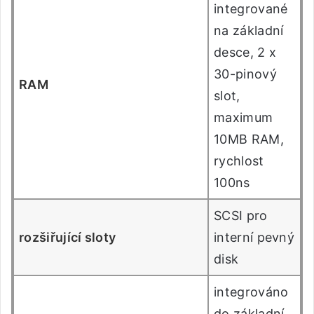
integrované
na základní
desce, 2 x
30-pinový
RAM
slot,
maximum
10MB RAM,
rychlost
100ns
SCSI pro
rozšiřující sloty
interní pevný
disk
integrováno
do základní