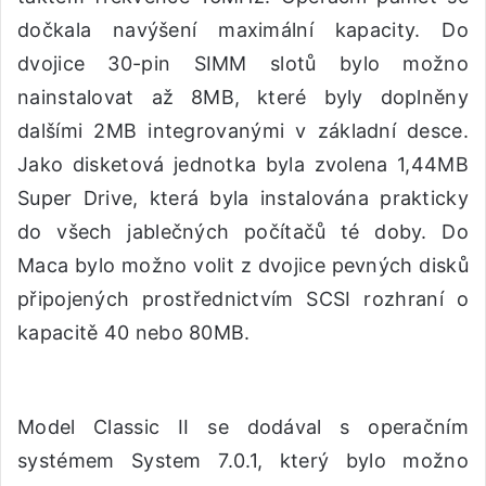
dočkala navýšení maximální kapacity. Do
dvojice 30-pin SIMM slotů bylo možno
nainstalovat až 8MB, které byly doplněny
dalšími 2MB integrovanými v základní desce.
Jako disketová jednotka byla zvolena 1,44MB
Super Drive, která byla instalována prakticky
do všech jablečných počítačů té doby. Do
Maca bylo možno volit z dvojice pevných disků
připojených prostřednictvím SCSI rozhraní o
kapacitě 40 nebo 80MB.
Model Classic II se dodával s operačním
systémem System 7.0.1, který bylo možno