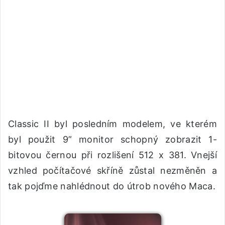
Classic II byl posledním modelem, ve kterém
byl použit 9” monitor schopný zobrazit 1-
bitovou černou při rozlišení 512 x 381. Vnejší
vzhled počítačové skříně zůstal nezměněn a
tak pojďme nahlédnout do útrob nového Maca.