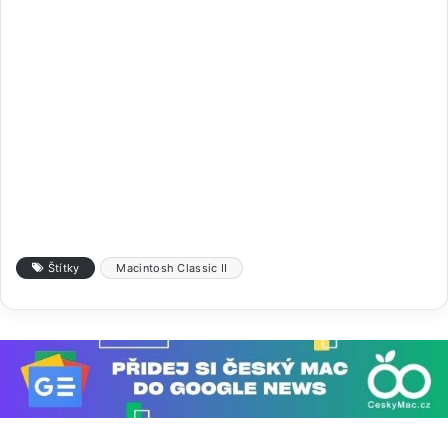
Štítky
Macintosh Classic II