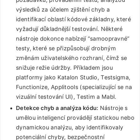
výsledků za účelem zjištění chyb a
identifikací oblastí kódové základny, které
vyžadují důkladnější testování. Některé
nástroje dokonce nabízejí “samoopravné”
testy, které se přizpůsobují drobným
změnám uživatelského rozhraní, čímž se
snižuje režie údržby. Příkladem jsou
platformy jako Katalon Studio, Testsigma,
Functionize, Applitools (specializující se na
vizuální testování UI), Testim a Mabl.
Detekce chyb a analýza kódu:
Nástroje s
umělou inteligencí provádějí statickou nebo
dynamickou analýzu, aby identifikovaly
potenciální chyby, bezpečnostní