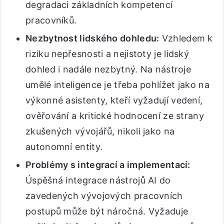
degradaci základních kompetencí
pracovníků.
Nezbytnost lidského dohledu:
Vzhledem k
riziku nepřesnosti a nejistoty je lidský
dohled i nadále nezbytný. Na nástroje
umělé inteligence je třeba pohlížet jako na
výkonné asistenty, kteří vyžadují vedení,
ověřování a kritické hodnocení ze strany
zkušených vývojářů, nikoli jako na
autonomní entity.
Problémy s integrací a implementací:
Úspěšná integrace nástrojů AI do
zavedených vývojových pracovních
postupů může být náročná. Vyžaduje