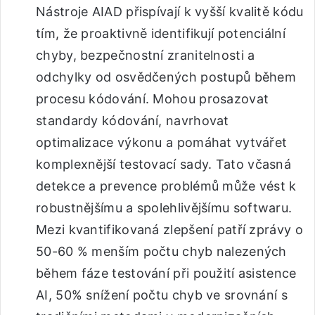
Nástroje AIAD přispívají k vyšší kvalitě kódu
tím, že proaktivně identifikují potenciální
chyby, bezpečnostní zranitelnosti a
odchylky od osvědčených postupů během
procesu kódování. Mohou prosazovat
standardy kódování, navrhovat
optimalizace výkonu a pomáhat vytvářet
komplexnější testovací sady. Tato včasná
detekce a prevence problémů může vést k
robustnějšímu a spolehlivějšímu softwaru.
Mezi kvantifikovaná zlepšení patří zprávy o
50-60 % menším počtu chyb nalezených
během fáze testování při použití asistence
AI, 50% snížení počtu chyb ve srovnání s