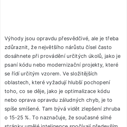
Výhody jsou opravdu přesvědčivé, ale je třeba
zdůraznit, že největšího nárůstu čísel často
dosáhnete při provádění určitých úkolů, jako je
psaní kódu nebo modernizační projekty, které
se řídí určitým vzorem. Ve složitějších
oblastech, které vyžadují hlubší pochopení
toho, co se děje, jako je optimalizace kódu
nebo oprava opravdu záludných chyb, je to
spíše smíšené. Tam bývá vidět zlepšení zhruba
o 15-25 %. To naznačuje, že současné silné
stránky umělé inteligence spočívají především