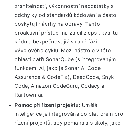
zranitelnosti, výkonnostní nedostatky a
odchylky od standardů kódování a často
poskytují návrhy na opravy. Tento
proaktivní přístup má za cíl zlepšit kvalitu
kódu a bezpečnost již v rané fázi
vývojového cyklu. Mezi nástroje v této
oblasti patří SonarQube (s integrovanými
funkcemi AI, jako je Sonar AI Code
Assurance & CodeFix), DeepCode, Snyk
Code, Amazon CodeGuru, Codacy a
Railtown.ai.
Pomoc při řízení projektu:
Umělá
inteligence je integrována do platforem pro
řízení projektů, aby pomáhala s úkoly, jako