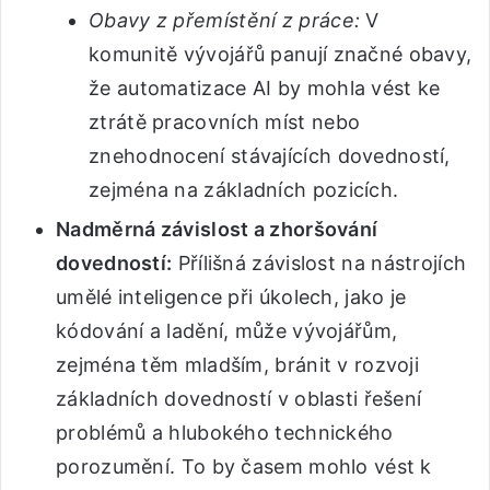
Obavy z přemístění z práce:
V
komunitě vývojářů panují značné obavy,
že automatizace AI by mohla vést ke
ztrátě pracovních míst nebo
znehodnocení stávajících dovedností,
zejména na základních pozicích.
Nadměrná závislost a zhoršování
dovedností:
Přílišná závislost na nástrojích
umělé inteligence při úkolech, jako je
kódování a ladění, může vývojářům,
zejména těm mladším, bránit v rozvoji
základních dovedností v oblasti řešení
problémů a hlubokého technického
porozumění. To by časem mohlo vést k