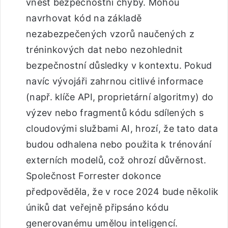
vnést bezpečnostní chyby. Mohou
navrhovat kód na základě
nezabezpečených vzorů naučených z
tréninkových dat nebo nezohlednit
bezpečnostní důsledky v kontextu. Pokud
navíc vývojáři zahrnou citlivé informace
(např. klíče API, proprietární algoritmy) do
výzev nebo fragmentů kódu sdílených s
cloudovými službami AI, hrozí, že tato data
budou odhalena nebo použita k trénování
externích modelů, což ohrozí důvěrnost.
Společnost Forrester dokonce
předpověděla, že v roce 2024 bude několik
úniků dat veřejně připsáno kódu
generovanému umělou inteligencí.