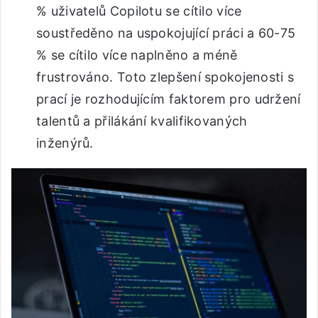
% uživatelů Copilotu se cítilo více
soustředěno na uspokojující práci a 60-75
% se cítilo více naplněno a méně
frustrováno. Toto zlepšení spokojenosti s
prací je rozhodujícím faktorem pro udržení
talentů a přilákání kvalifikovaných
inženýrů.