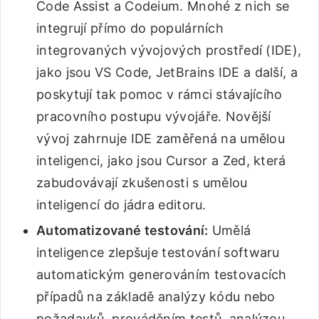
Code Assist a Codeium. Mnohé z nich se
integrují přímo do populárních
integrovaných vývojových prostředí (IDE),
jako jsou VS Code, JetBrains IDE a další, a
poskytují tak pomoc v rámci stávajícího
pracovního postupu vývojáře. Novější
vývoj zahrnuje IDE zaměřená na umělou
inteligenci, jako jsou Cursor a Zed, která
zabudovávají zkušenosti s umělou
inteligencí do jádra editoru.
Automatizované testování:
Umělá
inteligence zlepšuje testování softwaru
automatickým generováním testovacích
případů na základě analýzy kódu nebo
požadavků, prováděním testů, analýzou