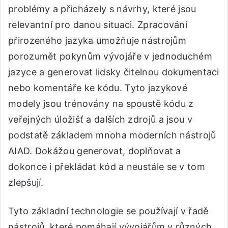
problémy a přicházely s návrhy, které jsou
relevantní pro danou situaci. Zpracování
přirozeného jazyka umožňuje nástrojům
porozumět pokynům vývojáře v jednoduchém
jazyce a generovat lidsky čitelnou dokumentaci
nebo komentáře ke kódu. Tyto jazykové
modely jsou trénovány na spoustě kódu z
veřejných úložišť a dalších zdrojů a jsou v
podstatě základem mnoha moderních nástrojů
AIAD. Dokážou generovat, doplňovat a
dokonce i překládat kód a neustále se v tom
zlepšují.
Tyto základní technologie se používají v řadě
nástrojů, které pomáhají vývojářům v různých