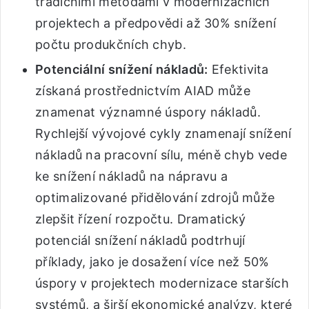
tradičními metodami v modernizačních
projektech a předpovědi až 30% snížení
počtu produkčních chyb.
Potenciální snížení nákladů:
Efektivita
získaná prostřednictvím AIAD může
znamenat významné úspory nákladů.
Rychlejší vývojové cykly znamenají snížení
nákladů na pracovní sílu, méně chyb vede
ke snížení nákladů na nápravu a
optimalizované přidělování zdrojů může
zlepšit řízení rozpočtu. Dramatický
potenciál snížení nákladů podtrhují
příklady, jako je dosažení více než 50%
úspory v projektech modernizace starších
systémů, a širší ekonomické analýzy, které