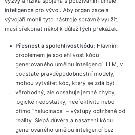
výzvy a rizika spojená s používáním umělé
inteligence pro vývoj. Aby organizace a
vývojáři mohli tyto nástroje správně využít,
musí překonat několik důležitých překážek.
Přesnost a spolehlivost kódu:
Hlavním
problémem je spolehlivost kódu
generovaného umělou inteligencí. LLM, v
podstatě pravděpodobnostní modely,
mohou vytvářet kód, který se zdá být
věrohodný, ale obsahuje jemné chyby,
logické nedostatky, neefektivitu nebo
přímo “halucinace” – výstupy odtržené od
reality. Slepá důvěra a nasazení kódu
generovaného umělou inteligencí bez