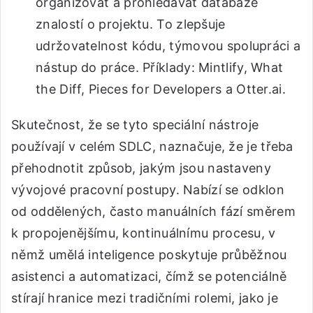
organizovat a prohledávat databáze
znalostí o projektu. To zlepšuje
udržovatelnost kódu, týmovou spolupráci a
nástup do práce. Příklady: Mintlify, What
the Diff, Pieces for Developers a Otter.ai.
Skutečnost, že se tyto speciální nástroje
používají v celém SDLC, naznačuje, že je třeba
přehodnotit způsob, jakým jsou nastaveny
vývojové pracovní postupy. Nabízí se odklon
od oddělených, často manuálních fází směrem
k propojenějšímu, kontinuálnímu procesu, v
němž umělá inteligence poskytuje průběžnou
asistenci a automatizaci, čímž se potenciálně
stírají hranice mezi tradičními rolemi, jako je