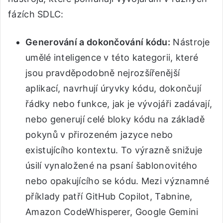
fázích SDLC:
Generování a dokončování kódu:
Nástroje
umělé inteligence v této kategorii, které
jsou pravděpodobně nejrozšířenější
aplikací, navrhují úryvky kódu, dokončují
řádky nebo funkce, jak je vývojáři zadávají,
nebo generují celé bloky kódu na základě
pokynů v přirozeném jazyce nebo
existujícího kontextu. To výrazně snižuje
úsilí vynaložené na psaní šablonovitého
nebo opakujícího se kódu. Mezi významné
příklady patří GitHub Copilot, Tabnine,
Amazon CodeWhisperer, Google Gemini