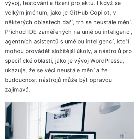
vývoj, testování a řízení projektu. I když se
velkým jménům, jako je GitHub Copilot, v
některých oblastech daří, trh se neustále mění.
Příchod IDE zaměřených na umělou inteligenci,
agentních asistentů s umělou inteligencí, kteří
mohou provádět složitější úkoly, a nástrojů pro
specifické oblasti, jako je vývoj WordPressu,
ukazuje, že se věci neustále mění a že
budoucnost nástrojů může být opravdu
zajímavá.