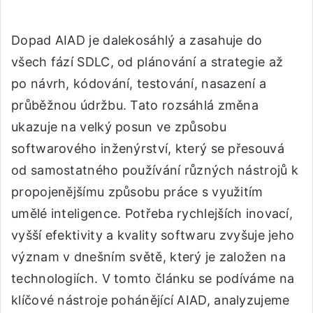
Dopad AIAD je dalekosáhlý a zasahuje do
všech fází SDLC, od plánování a strategie až
po návrh, kódování, testování, nasazení a
průběžnou údržbu. Tato rozsáhlá změna
ukazuje na velký posun ve způsobu
softwarového inženýrství, který se přesouvá
od samostatného používání různých nástrojů k
propojenějšímu způsobu práce s využitím
umělé inteligence. Potřeba rychlejších inovací,
vyšší efektivity a kvality softwaru zvyšuje jeho
význam v dnešním světě, který je založen na
technologiích. V tomto článku se podíváme na
klíčové nástroje pohánějící AIAD, analyzujeme