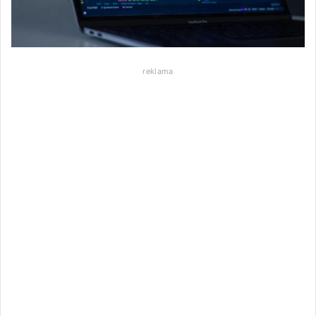
reklama