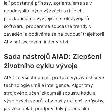
její podstatné přínosy, zorientujeme se v
neodmyslitelných výzvách a rizicích,
prozkoumáme vyvíjející se roli vývojářů
softwaru, probereme současné trendy v
zavádění a podíváme se na budoucí trajektorii
AI v softwarovém inženýrství.
Sada nástrojů AIAD: Zlepšení
životního cyklu vývoje
AIAD to všechno umí, protože využívá klíčové
technologie umělé inteligence. Algoritmy
strojového učení zkoumají spoustu kódu a
vývojových vzorů, aby našly nejlepší způsoby,
jak věci dělat, předpovídaly potenciální