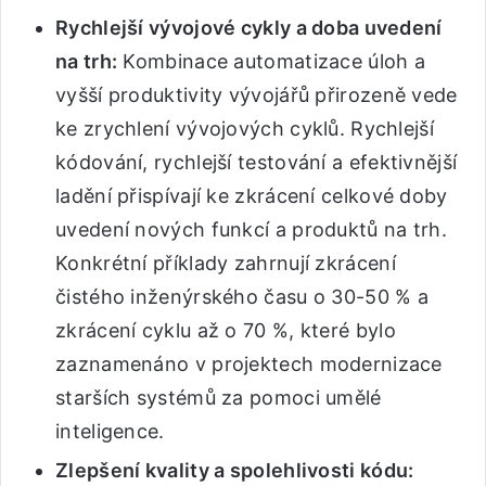
Rychlejší vývojové cykly a doba uvedení
na trh:
Kombinace automatizace úloh a
vyšší produktivity vývojářů přirozeně vede
ke zrychlení vývojových cyklů. Rychlejší
kódování, rychlejší testování a efektivnější
ladění přispívají ke zkrácení celkové doby
uvedení nových funkcí a produktů na trh.
Konkrétní příklady zahrnují zkrácení
čistého inženýrského času o 30-50 % a
zkrácení cyklu až o 70 %, které bylo
zaznamenáno v projektech modernizace
starších systémů za pomoci umělé
inteligence.
Zlepšení kvality a spolehlivosti kódu: