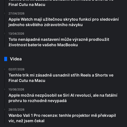
Final Cutu na Macu
27/04/2026
Apple Watch mají užitečnou skrytou funkci pro sledování
jednoho skvělého zdravotního návyku
13/04/2026
Toto nenápadné nastavení může výrazně prodloužit
životnost baterie vašeho MacBooku
Videa
02/07/2026
Tenhle trik mi zásadně usnadnil střih Reels a Shorts ve
Final Cutu na Macu
10/06/2026
Apple možná nezpůsobil se Siri AI revoluci, ale na fatální
prohru to rozhodně nevypadá
28/05/2026
Wanbo Vali 1 Pro recenze: tenhle projektor mě překvapil
víc, než jsem čekal