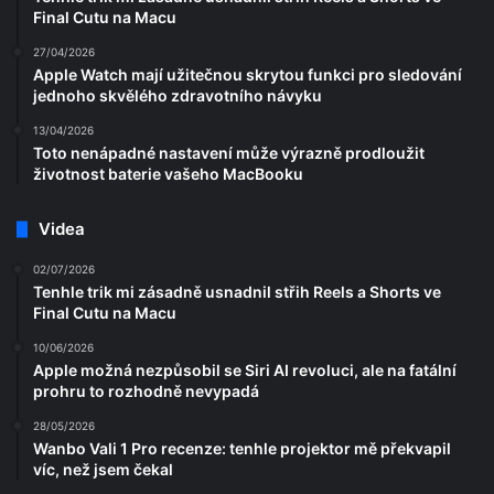
Final Cutu na Macu
27/04/2026
Apple Watch mají užitečnou skrytou funkci pro sledování
jednoho skvělého zdravotního návyku
13/04/2026
Toto nenápadné nastavení může výrazně prodloužit
životnost baterie vašeho MacBooku
Videa
02/07/2026
Tenhle trik mi zásadně usnadnil střih Reels a Shorts ve
Final Cutu na Macu
10/06/2026
Apple možná nezpůsobil se Siri AI revoluci, ale na fatální
prohru to rozhodně nevypadá
28/05/2026
Wanbo Vali 1 Pro recenze: tenhle projektor mě překvapil
víc, než jsem čekal