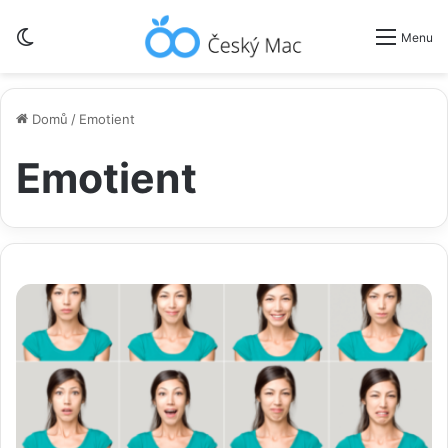
Switch skin
Menu
Domů
/
Emotient
Emotient