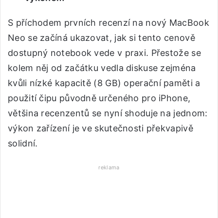
S příchodem prvních recenzí na nový MacBook
Neo se začíná ukazovat, jak si tento cenově
dostupný notebook vede v praxi. Přestože se
kolem něj od začátku vedla diskuse zejména
kvůli nízké kapacitě (8 GB) operační paměti a
použití čipu původně určeného pro iPhone,
většina recenzentů se nyní shoduje na jednom:
výkon zařízení je ve skutečnosti překvapivě
solidní.
reklama