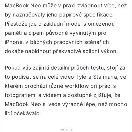
MacBook Neo může v praxi zvládnout více, než
by naznačovaly jeho papírové specifikace.
Přestože jde o základní model s omezenou
pamětí a čipem původně vyvinutým pro
iPhone, v běžných pracovních scénářích
dokáže nabídnout překvapivě solidní výkon.
Pokud vás zajímá detailní průběh testu, stojí za
to podívat se na celé video Tylera Stalmana, ve
kterém prochází různé workflow při práci s
fotografiemi a videem a postupně zjišťuje, že
MacBook Neo si vede výrazně lépe, než mnoho
lidí očekávalo.
reklama