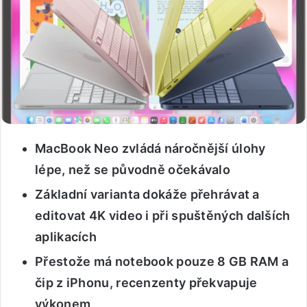
MacBook Neo zvládá náročnější úlohy
lépe, než se původně očekávalo
Základní varianta dokáže přehrávat a
editovat 4K video i při spuštěných dalších
aplikacích
Přestože má notebook pouze 8 GB RAM a
čip z iPhonu, recenzenty překvapuje
výkonem