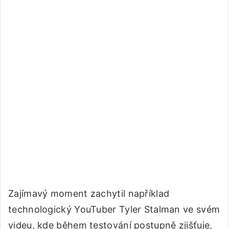
Zajímavý moment zachytil například
technologický YouTuber Tyler Stalman ve svém
videu, kde během testování postupně zjišťuje,