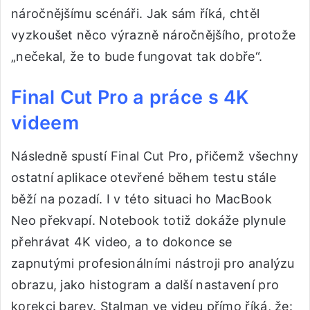
náročnějšímu scénáři. Jak sám říká, chtěl
vyzkoušet něco výrazně náročnějšího, protože
„nečekal, že to bude fungovat tak dobře“.
Final Cut Pro a práce s 4K
videem
Následně spustí Final Cut Pro, přičemž všechny
ostatní aplikace otevřené během testu stále
běží na pozadí. I v této situaci ho MacBook
Neo překvapí. Notebook totiž dokáže plynule
přehrávat 4K video, a to dokonce se
zapnutými profesionálními nástroji pro analýzu
obrazu, jako histogram a další nastavení pro
korekci barev. Stalman ve videu přímo říká, že: