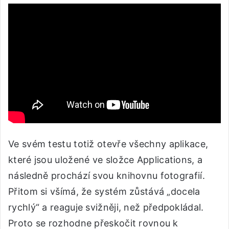
Ve svém testu totiž otevře všechny aplikace,
které jsou uložené ve složce Applications, a
následně prochází svou knihovnu fotografií.
Přitom si všímá, že systém zůstává „docela
rychlý“ a reaguje svižněji, než předpokládal.
Proto se rozhodne přeskočit rovnou k