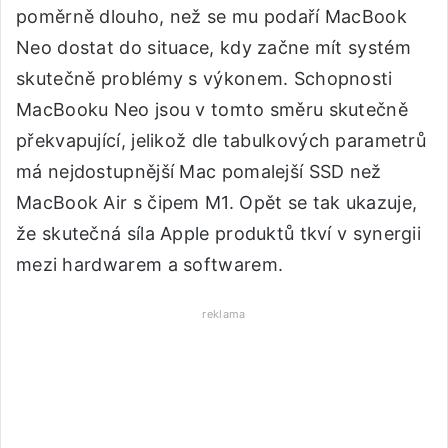
poměrně dlouho, než se mu podaří MacBook
Neo dostat do situace, kdy začne mít systém
skutečně problémy s výkonem. Schopnosti
MacBooku Neo jsou v tomto směru skutečně
překvapující, jelikož dle tabulkových parametrů
má nejdostupnější Mac pomalejší SSD než
MacBook Air s čipem M1. Opět se tak ukazuje,
že skutečná síla Apple produktů tkví v synergii
mezi hardwarem a softwarem.
reklama