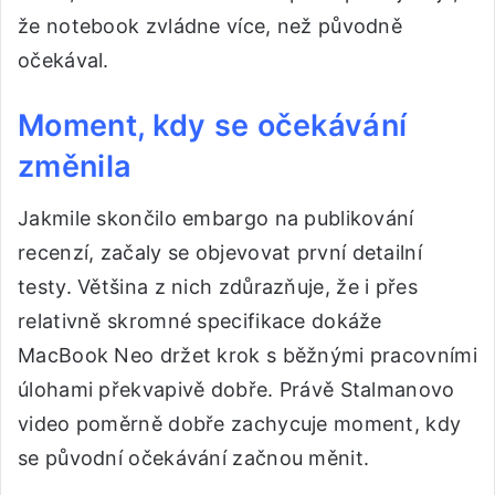
že notebook zvládne více, než původně
očekával.
Moment, kdy se očekávání
změnila
Jakmile skončilo embargo na publikování
recenzí, začaly se objevovat první detailní
testy. Většina z nich zdůrazňuje, že i přes
relativně skromné specifikace dokáže
MacBook Neo držet krok s běžnými pracovními
úlohami překvapivě dobře. Právě Stalmanovo
video poměrně dobře zachycuje moment, kdy
se původní očekávání začnou měnit.