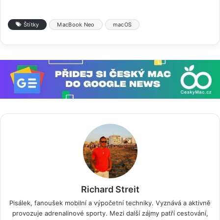
Štítky
MacBook Neo
macOS
Richard Streit
Pisálek, fanoušek mobilní a výpočetní techniky. Vyznává a aktivně
provozuje adrenalinové sporty. Mezi další zájmy patří cestování,