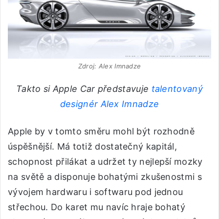
Zdroj: Alex Imnadze
Takto si Apple Car představuje
talentovaný
designér Alex Imnadze
Apple by v tomto směru mohl být rozhodně
úspěšnější. Má totiž dostatečný kapitál,
schopnost přilákat a udržet ty nejlepší mozky
na světě a disponuje bohatými zkušenostmi s
vývojem hardwaru i softwaru pod jednou
střechou. Do karet mu navíc hraje bohatý