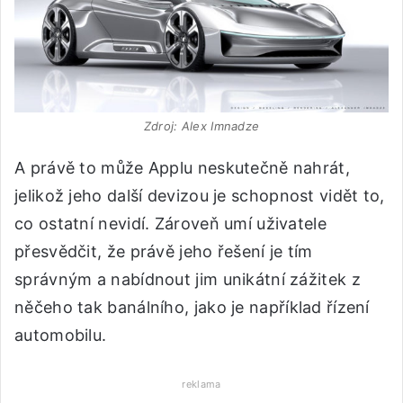
Zdroj: Alex Imnadze
A právě to může Applu neskutečně nahrát,
jelikož jeho další devizou je schopnost vidět to,
co ostatní nevidí. Zároveň umí uživatele
přesvědčit, že právě jeho řešení je tím
správným a nabídnout jim unikátní zážitek z
něčeho tak banálního, jako je například řízení
automobilu.
reklama