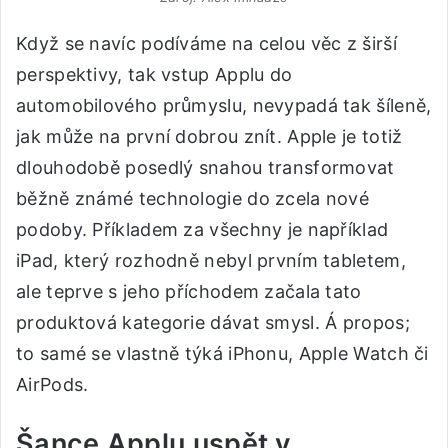
Když se navíc podíváme na celou věc z širší
perspektivy, tak vstup Applu do
automobilového průmyslu, nevypadá tak šíleně,
jak může na první dobrou znít. Apple je totiž
dlouhodobě posedlý snahou transformovat
běžně známé technologie do zcela nové
podoby. Příkladem za všechny je například
iPad, který rozhodně nebyl prvním tabletem,
ale teprve s jeho příchodem začala tato
produktová kategorie dávat smysl. Á propos;
to samé se vlastně týká iPhonu, Apple Watch či
AirPods.
Šance Applu uspět v