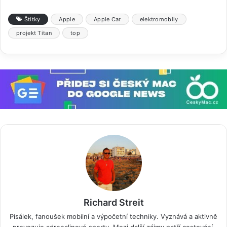
Štítky
Apple
Apple Car
elektromobily
projekt Titan
top
Richard Streit
Pisálek, fanoušek mobilní a výpočetní techniky. Vyznává a aktivně