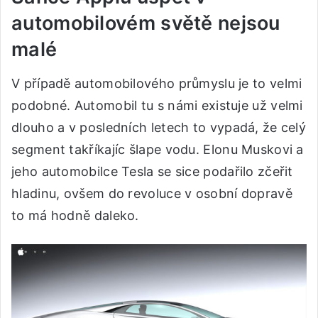
automobilovém světě nejsou
malé
V případě automobilového průmyslu je to velmi
podobné. Automobil tu s námi existuje už velmi
dlouho a v posledních letech to vypadá, že celý
segment takříkajíc šlape vodu. Elonu Muskovi a
jeho automobilce Tesla se sice podařilo zčeřit
hladinu, ovšem do revoluce v osobní dopravě
to má hodně daleko.