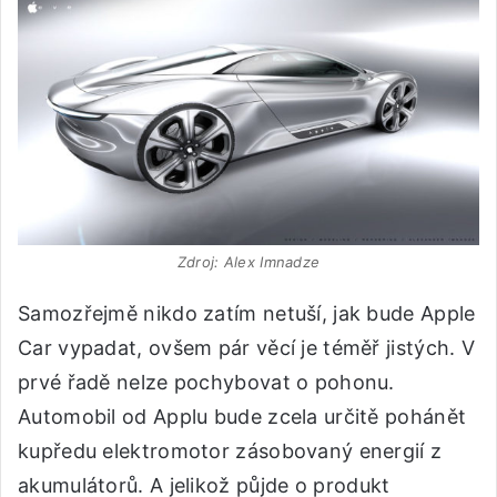
Zdroj: Alex Imnadze
Samozřejmě nikdo zatím netuší, jak bude Apple
Car vypadat, ovšem pár věcí je téměř jistých. V
prvé řadě nelze pochybovat o pohonu.
Automobil od Applu bude zcela určitě pohánět
kupředu elektromotor zásobovaný energií z
akumulátorů. A jelikož půjde o produkt