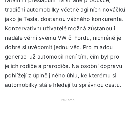
fatálním přešlapům na straně produkce,
tradiční automobilky včetně agilních nováčků
jako je Tesla, dostanou vážného konkurenta.
Konzervativní uživatelé možná zůstanou i
nadále věrni svému VW či Fordu, nicméně je
dobré si uvědomit jednu věc. Pro mladou
generaci už automobil není tím, čím byl pro
jejich rodiče a prarodiče. Na osobní dopravu
pohlížejí z úplně jiného úhlu, ke kterému si
automobilky stále hledají tu správnou cestu.
reklama