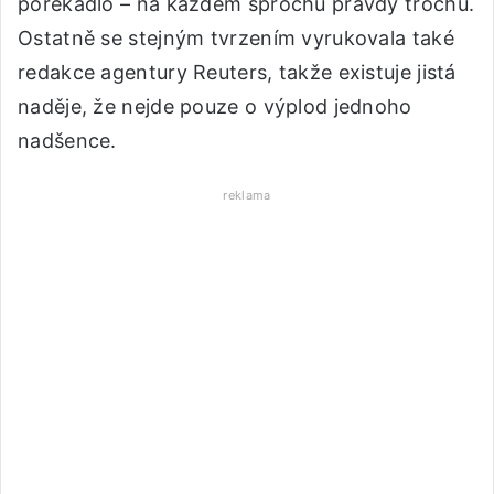
pořekadlo – na každém šprochu pravdy trochu.
Ostatně se stejným tvrzením vyrukovala také
redakce agentury Reuters, takže existuje jistá
naděje, že nejde pouze o výplod jednoho
nadšence.
reklama