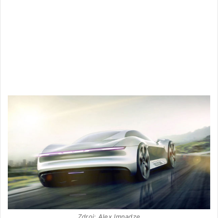
Zdroj: Alex Imnadze