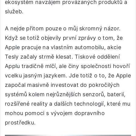
ekosystém navzájem provázaných produktů a
služeb.
A nejde přitom pouze o můj skromný názor.
Když se totiž objevily první zprávy o tom, že
Apple pracuje na vlastním automobilu, akcie
Tesly začaly strmě klesat. Tiskové oddělení
Applu tradičně mlčí, ale činy společnosti hovoří
vcelku jasným jazykem. Jde totiž o to, že Apple
započal masivně investovat do pokročilých
systémů kolem nejrůznějších senzorů, baterií,
rozšířené reality a dalších technologií, které mu
mohou pomoci s vývojem dopravního
prostředku.