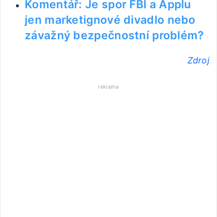
Komentář: Je spor FBI a Applu
jen marketignové divadlo nebo
závažný bezpečnostní problém?
Zdroj
reklama