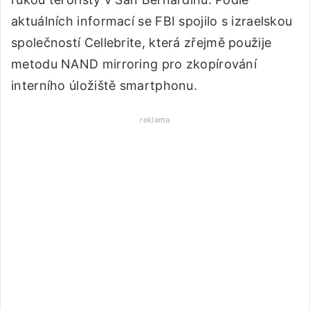
aktuálních informací se FBI spojilo s izraelskou
společností Cellebrite, která zřejmě použije
metodu NAND mirroring pro zkopírování
interního úložiště smartphonu.
reklama