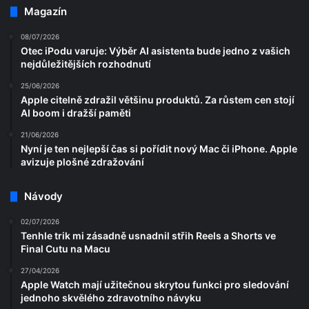
Magazín
08/07/2026
Otec iPodu varuje: Výběr AI asistenta bude jedno z vašich
nejdůležitějších rozhodnutí
25/06/2026
Apple citelně zdražil většinu produktů. Za růstem cen stojí
AI boom i dražší paměti
21/06/2026
Nyní je ten nejlepší čas si pořídit nový Mac či iPhone. Apple
avizuje plošné zdražování
Návody
02/07/2026
Tenhle trik mi zásadně usnadnil střih Reels a Shorts ve
Final Cutu na Macu
27/04/2026
Apple Watch mají užitečnou skrytou funkci pro sledování
jednoho skvělého zdravotního návyku