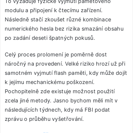
To vyžaduje fyzické vyjmutí paměťového
modulu a připojení k čtecímu zařízení.
Následně stačí zkoušet různé kombinace
numerického hesla bez rizika smazání obsahu
po zadání deseti špatných pokusů.
Celý proces prolomení je poměrně dost
náročný na provedení. Velké riziko hrozí už při
samotném vyjmutí flash paměti, kdy může dojít
k jejímu mechanickému poškození.
Pochopitelně zde existuje možnost použití
zcela jiné metody. Jasno bychom měli mít v
následujících týdnech, kdy má FBI podat
zprávu o průběhu vyšetřování.