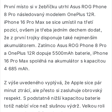
První místo si v žebříčku utrhl Asus ROG Phone
8 Pro následovaný modelem OnePlus 12R.
iPhone 16 Pro Max se sice umístil na třetí
pozici, ovšem je třeba jedním dechem dodat,
že z první trojky disponuje také nejmenším
akumulátorem. Zatímco Asus ROG Phone 8 Pro
a OnePlus 12R dopuje 5500mAh baterie, iPhone
16 Pro Max spoléhá na akumulátor s kapacitou
4 685 mAh.
Z výše uvedeného vyplývá, že Apple sice pár
minut ztrácí, ale přesto si zasluhuje obrovský
respekt. S podstatně nižší kapacitou baterie
totiž nabízí více než slušnou výdrž. Velkou roli