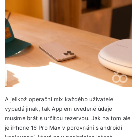
A jelikož operační mix každého uživatele
vypadá jinak, tak Applem uvedené údaje
musíme brát s určitou rezervou. Jak na tom ale
je iPhone 16 Pro Max v porovnání s androidí