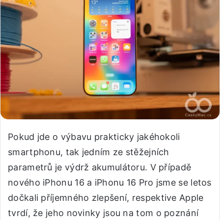
Pokud jde o výbavu prakticky jakéhokoli
smartphonu, tak jedním ze stěžejních
parametrů je výdrž akumulátoru. V případě
nového iPhonu 16 a iPhonu 16 Pro jsme se letos
dočkali příjemného zlepšení, respektive Apple
tvrdí, že jeho novinky jsou na tom o poznání