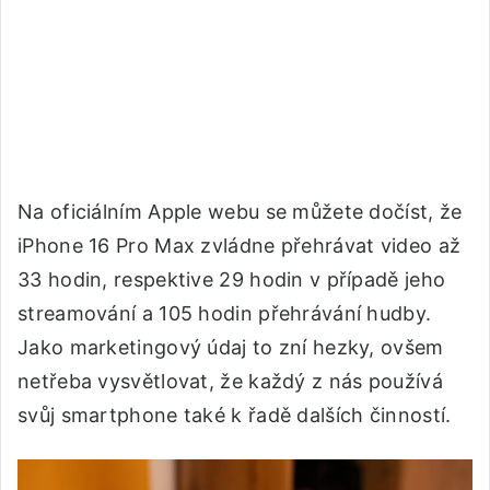
Na oficiálním Apple webu se můžete dočíst, že
iPhone 16 Pro Max zvládne přehrávat video až
33 hodin, respektive 29 hodin v případě jeho
streamování a 105 hodin přehrávání hudby.
Jako marketingový údaj to zní hezky, ovšem
netřeba vysvětlovat, že každý z nás používá
svůj smartphone také k řadě dalších činností.