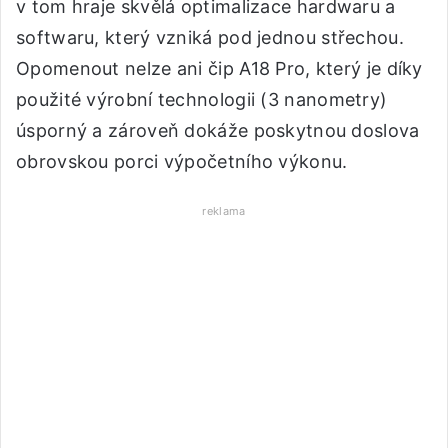
v tom hraje skvělá optimalizace hardwaru a
softwaru, který vzniká pod jednou střechou.
Opomenout nelze ani čip A18 Pro, který je díky
použité výrobní technologii (3 nanometry)
úsporný a zároveň dokáže poskytnou doslova
obrovskou porci výpočetního výkonu.
reklama