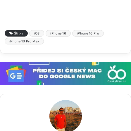
Štítky
iOS
iPhone 16
iPhone 16 Pro
iPhone 16 Pro Max