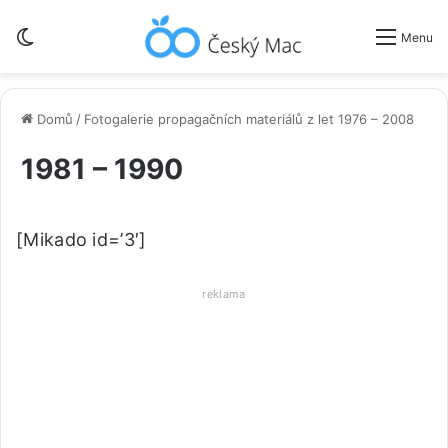
Switch skin
Menu
Domů
/
Fotogalerie propagačních materiálů z let 1976 – 2008
1981 – 1990
[Mikado id=’3′]
reklama