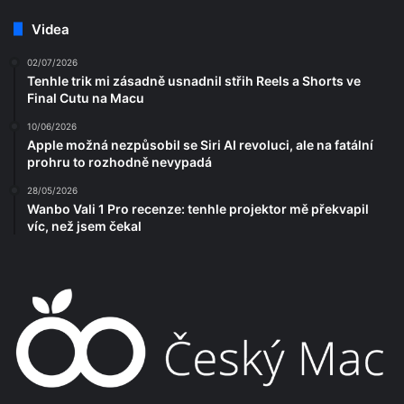
Videa
02/07/2026
Tenhle trik mi zásadně usnadnil střih Reels a Shorts ve
Final Cutu na Macu
10/06/2026
Apple možná nezpůsobil se Siri AI revoluci, ale na fatální
prohru to rozhodně nevypadá
28/05/2026
Wanbo Vali 1 Pro recenze: tenhle projektor mě překvapil
víc, než jsem čekal