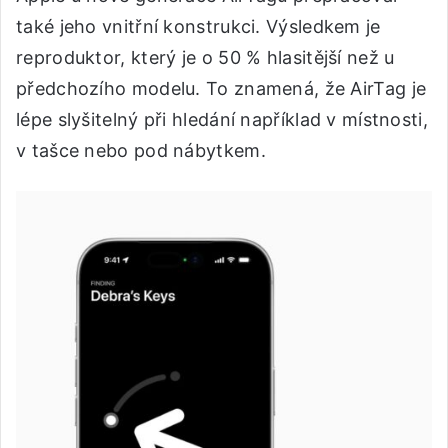
také jeho vnitřní konstrukci. Výsledkem je
reproduktor, který je o 50 % hlasitější než u
předchozího modelu. To znamená, že AirTag je
lépe slyšitelný při hledání například v místnosti,
v tašce nebo pod nábytkem.