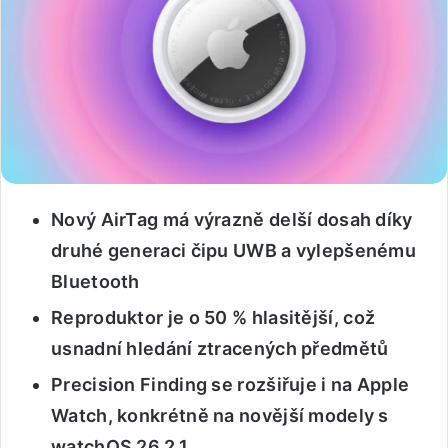
Nový AirTag má výrazně delší dosah díky
druhé generaci čipu UWB a vylepšenému
Bluetooth
Reproduktor je o 50 % hlasitější, což
usnadní hledání ztracených předmětů
Precision Finding se rozšiřuje i na Apple
Watch, konkrétně na novější modely s
watchOS 26.2.1