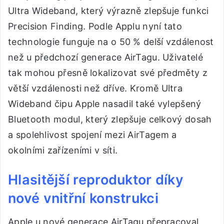
Ultra Wideband, který výrazně zlepšuje funkci
Precision Finding. Podle Applu nyní tato
technologie funguje na o 50 % delší vzdálenost
než u předchozí generace AirTagu. Uživatelé
tak mohou přesně lokalizovat své předměty z
větší vzdálenosti než dříve. Kromě Ultra
Wideband čipu Apple nasadil také vylepšený
Bluetooth modul, který zlepšuje celkový dosah
a spolehlivost spojení mezi AirTagem a
okolními zařízeními v síti.
Hlasitější reproduktor díky
nové vnitřní konstrukci
Apple u nové generace AirTagu přepracoval