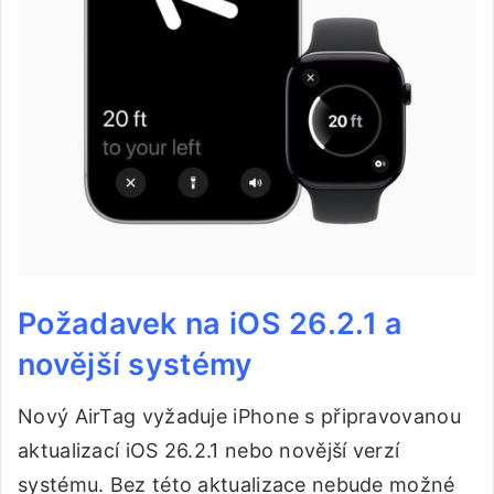
Požadavek na iOS 26.2.1 a
novější systémy
Nový AirTag vyžaduje iPhone s připravovanou
aktualizací iOS 26.2.1 nebo novější verzí
systému. Bez této aktualizace nebude možné