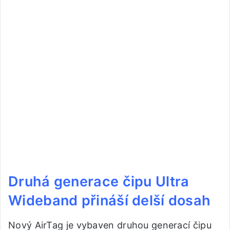
Druhá generace čipu Ultra
Wideband přináší delší dosah
Nový AirTag je vybaven druhou generací čipu