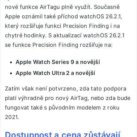
nové funkce AirTagu plně využít. Současně
Apple oznámil také příchod watchOS 26.2.1,
který rozšiřuje funkci Precision Finding i na
chytré hodinky. S aktualizací watchOS 26.2.1
se funkce Precision Finding rozšiřuje na:
Apple Watch Series 9 a novější
Apple Watch Ultra 2 a novější
Zatím však není potvrzeno, zda tato podpora
platí výhradně pro nový AirTag, nebo zda bude
fungovat také s původním modelem z roku
2021.
Dostupnost a cena zůstávají