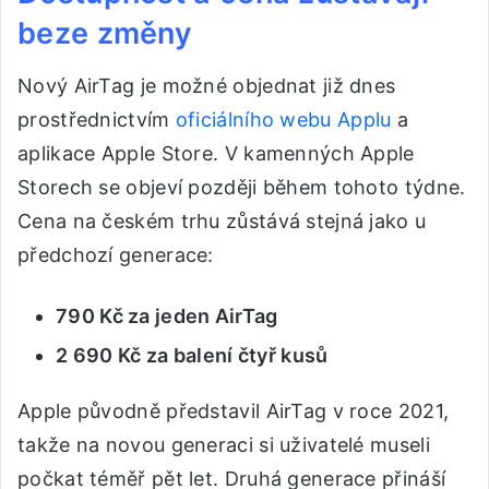
beze změny
Nový AirTag je možné objednat již dnes
prostřednictvím
oficiálního webu Applu
a
aplikace Apple Store. V kamenných Apple
Storech se objeví později během tohoto týdne.
Cena na českém trhu zůstává stejná jako u
předchozí generace:
790 Kč za jeden AirTag
2 690 Kč za balení čtyř kusů
Apple původně představil AirTag v roce 2021,
takže na novou generaci si uživatelé museli
počkat téměř pět let. Druhá generace přináší