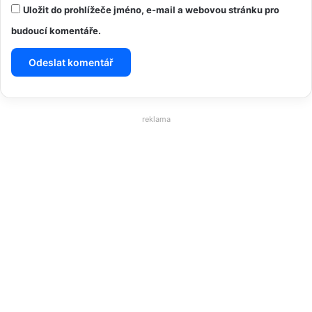
Uložit do prohlížeče jméno, e-mail a webovou stránku pro
budoucí komentáře.
reklama