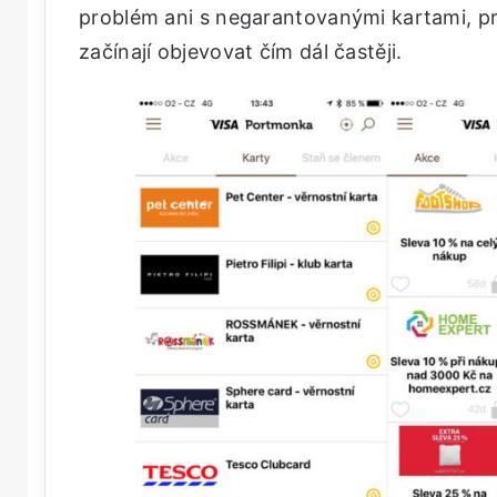
problém ani s negarantovanými kartami, p
začínají objevovat čím dál častěji.