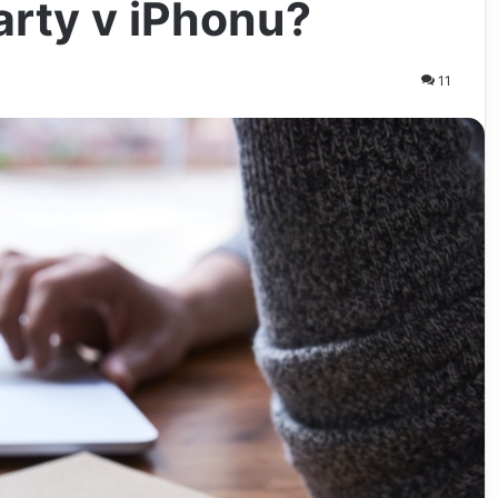
arty v iPhonu?
11