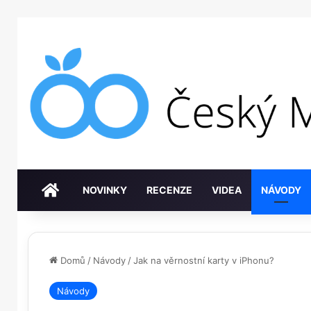
DOMŮ
NOVINKY
RECENZE
VIDEA
NÁVODY
Domů
/
Návody
/
Jak na věrnostní karty v iPhonu?
Návody