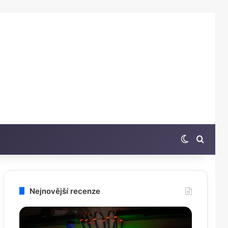
Switch sk
Hleda
Nejnovější recenze