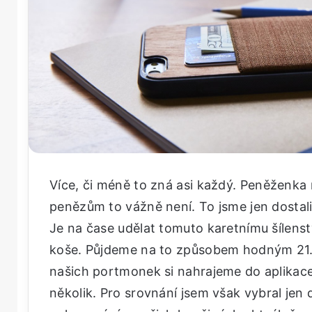
Více, či méně to zná asi každý. Peněženka 
penězům to vážně není. To jsme jen dostali 
Je na čase udělat tomuto karetnímu šílenst
koše. Půjdeme na to způsobem hodným 21. 
našich portmonek si nahrajeme do aplikace
několik. Pro srovnání jsem však vybral jen