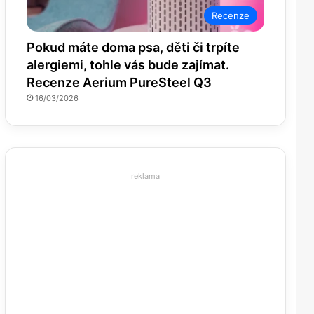
Recenze
Pokud máte doma psa, děti či trpíte
alergiemi, tohle vás bude zajímat.
Recenze Aerium PureSteel Q3
16/03/2026
reklama