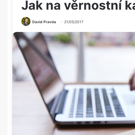
Jak na věrnostní k
David Pravda
21/05/2017