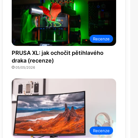
Recenze
PRUSA XL: jak ochočit pětihlavého
draka (recenze)
05/05/2026
Recenze