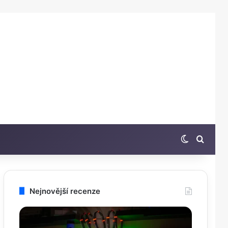
Switch sk
Hleda
Nejnovější recenze