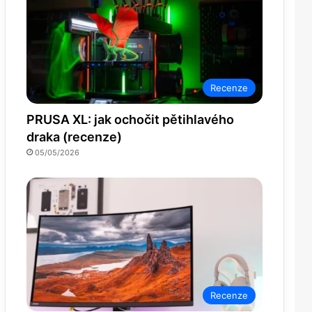
Recenze
PRUSA XL: jak ochočit pětihlavého
draka (recenze)
05/05/2026
Recenze