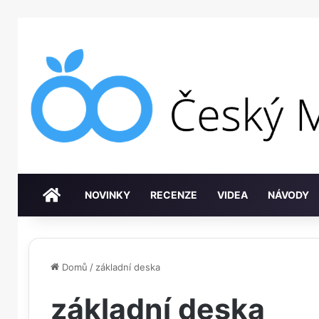
DOMŮ
NOVINKY
RECENZE
VIDEA
NÁVODY
Domů
/
základní deska
základní deska