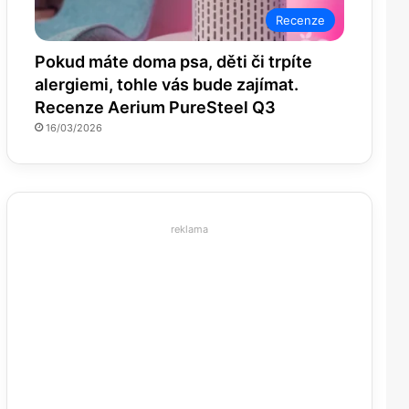
Recenze
Pokud máte doma psa, děti či trpíte
alergiemi, tohle vás bude zajímat.
Recenze Aerium PureSteel Q3
16/03/2026
reklama