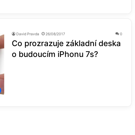
David Pravda
26/08/2017
0
Co prozrazuje základní deska
o budoucím iPhonu 7s?