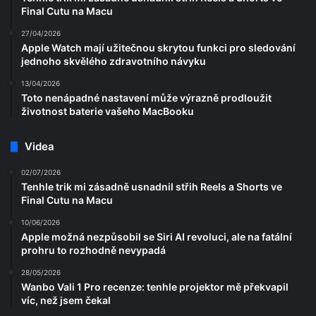
Final Cutu na Macu
27/04/2026
Apple Watch mají užitečnou skrytou funkci pro sledování
jednoho skvělého zdravotního návyku
13/04/2026
Toto nenápadné nastavení může výrazně prodloužit
životnost baterie vašeho MacBooku
Videa
02/07/2026
Tenhle trik mi zásadně usnadnil střih Reels a Shorts ve
Final Cutu na Macu
10/06/2026
Apple možná nezpůsobil se Siri AI revoluci, ale na fatální
prohru to rozhodně nevypadá
28/05/2026
Wanbo Vali 1 Pro recenze: tenhle projektor mě překvapil
víc, než jsem čekal