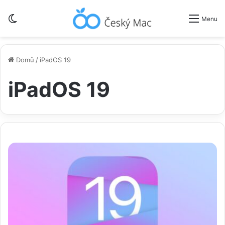
Switch skin
Menu
Domů
/
iPadOS 19
iPadOS 19