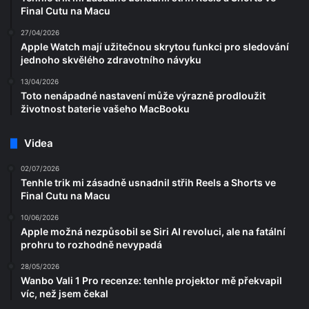
Final Cutu na Macu
27/04/2026
Apple Watch mají užitečnou skrytou funkci pro sledování
jednoho skvělého zdravotního návyku
13/04/2026
Toto nenápadné nastavení může výrazně prodloužit
životnost baterie vašeho MacBooku
Videa
02/07/2026
Tenhle trik mi zásadně usnadnil střih Reels a Shorts ve
Final Cutu na Macu
10/06/2026
Apple možná nezpůsobil se Siri AI revoluci, ale na fatální
prohru to rozhodně nevypadá
28/05/2026
Wanbo Vali 1 Pro recenze: tenhle projektor mě překvapil
víc, než jsem čekal