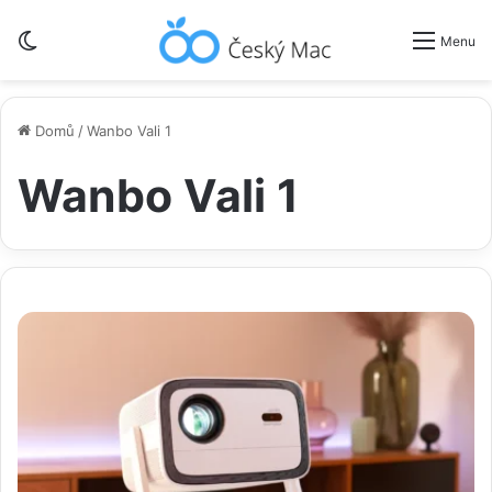
Switch skin
Menu
Domů
/
Wanbo Vali 1
Wanbo Vali 1